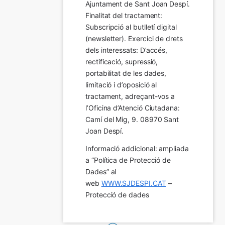
Ajuntament de Sant Joan Despí. 
Finalitat del tractament:  
Subscripció al butlletí digital 
(newsletter). Exercici de drets 
dels interessats: D’accés, 
rectificació, supressió, 
portabilitat de les dades, 
limitació i d’oposició al 
tractament, adreçant-vos a 
l’Oficina d’Atenció Ciutadana: 
Camí del Mig, 9. 08970 Sant 
Joan Despí.
Informació addicional: ampliada 
a “Política de Protecció de 
Dades” al 
web 
WWW.SJDESPI.CAT
 – 
Protecció de dades