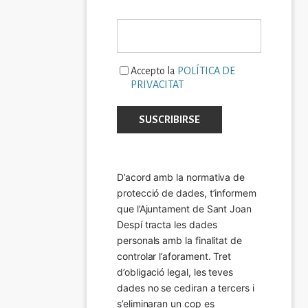
Accepto la
POLÍTICA DE
PRIVACITAT
D’acord amb la normativa de 
protecció de dades, t’informem 
que l’Ajuntament de Sant Joan 
Despí tracta les dades 
personals amb la finalitat de 
controlar l’aforament. Tret 
d’obligació legal, les teves 
dades no se cediran a tercers i 
s’eliminaran un cop es 