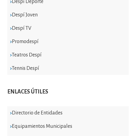
Despí Deporte
Despí Joven
Despí TV
Promodespí
Teatros Despí
Tennis Despí
ENLACES ÚTILES
Directorio de Entidades
Equipamientos Municipales