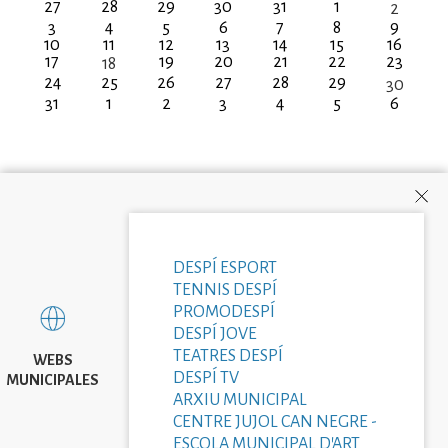
27
28
29
30
31
1
2
3
4
5
6
7
8
9
10
11
12
13
14
15
16
17
19
20
21
22
23
18
24
25
26
27
28
29
30
31
1
2
3
4
5
6
DESPÍ ESPORT
TENNIS DESPÍ
PROMODESPÍ
DESPÍ JOVE
TEATRES DESPÍ
WEBS
DESPÍ TV
MUNICIPALES
ARXIU MUNICIPAL
CENTRE JUJOL CAN NEGRE -
ESCOLA MUNICIPAL D'ART