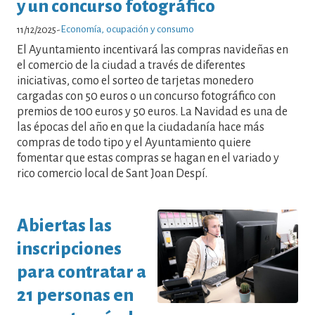
y un concurso fotográfico
Economía, ocupación y consumo
11/12/2025
-
El Ayuntamiento incentivará las compras navideñas en
el comercio de la ciudad a través de diferentes
iniciativas, como el sorteo de tarjetas monedero
cargadas con 50 euros o un concurso fotográfico con
premios de 100 euros y 50 euros. La Navidad es una de
las épocas del año en que la ciudadanía hace más
compras de todo tipo y el Ayuntamiento quiere
fomentar que estas compras se hagan en el variado y
rico comercio local de Sant Joan Despí.
Abiertas las
inscripciones
para contratar a
21 personas en