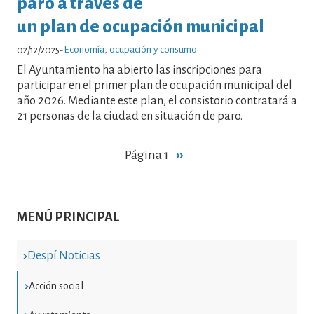
paro a través de
un plan de ocupación municipal
Economía, ocupación y consumo
02/12/2025
-
El Ayuntamiento ha abierto las inscripciones para
participar en el primer plan de ocupación municipal del
año 2026. Mediante este plan, el consistorio contratará a
21 personas de la ciudad en situación de paro.
Paginación
Página 1
Siguiente
››
página
MENÚ PRINCIPAL
Despí Noticias
Acción social