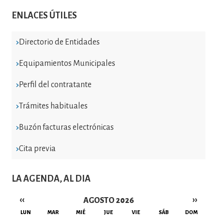
ENLACES ÚTILES
Directorio de Entidades
Equipamientos Municipales
Perfil del contratante
Trámites habituales
Buzón facturas electrónicas
Cita previa
LA AGENDA, AL DIA
‹‹
››
AGOSTO 2026
Paginación
LUN
MAR
MIÉ
JUE
VIE
SÁB
DOM