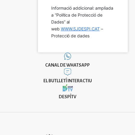
Informació addicional: ampliada 
a “Política de Protecció de 
Dades” al 
web 
WWW.SJDESPI.CAT
 – 
Protecció de dades
CANAL DE WHATSAPP
EL BUTLLETÍ INTERACTIU
DESPÍTV