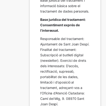
Base jurídica del tractament i 
informació bàsica sobre el 
tractament de dades personals.
Base jurídica del tractament: 
Consentiment exprés de 
l’interessat.
Responsable del tractament: 
Ajuntament de Sant Joan Despí. 
Finalitat del tractament:  
Subscripció al butlletí digital 
(newsletter). Exercici de drets 
dels interessats: D’accés, 
rectificació, supressió, 
portabilitat de les dades, 
limitació i d’oposició al 
tractament, adreçant-vos a 
l’Oficina d’Atenció Ciutadana: 
Camí del Mig, 9. 08970 Sant 
Joan Despí.