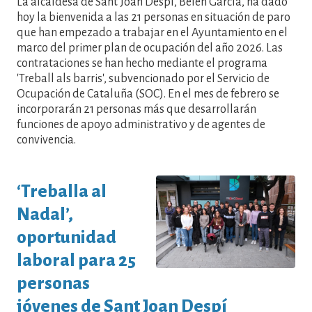
La alcaldesa de Sant Joan Despí, Belén García, ha dado
hoy la bienvenida a las 21 personas en situación de paro
que han empezado a trabajar en el Ayuntamiento en el
marco del primer plan de ocupación del año 2026. Las
contrataciones se han hecho mediante el programa
'Treball als barris', subvencionado por el Servicio de
Ocupación de Cataluña (SOC). En el mes de febrero se
incorporarán 21 personas más que desarrollarán
funciones de apoyo administrativo y de agentes de
convivencia.
‘Treballa al
Nadal’,
oportunidad
laboral para 25
personas
jóvenes de Sant Joan Despí