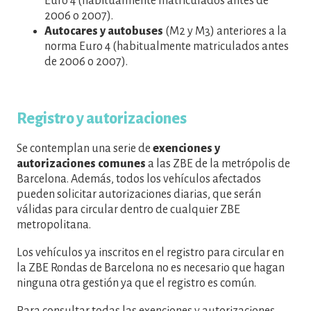
Euro 4 (habitualmente matriculados antes de
2006 o 2007).
Autocares y autobuses
(M2 y M3) anteriores a la
norma Euro 4 (habitualmente matriculados antes
de 2006 o 2007).
Registro y autorizaciones
Se contemplan una serie de
exenciones y
autorizaciones comunes
a las ZBE de la metrópolis de
Barcelona. Además, todos los vehículos afectados
pueden solicitar autorizaciones diarias, que serán
válidas para circular dentro de cualquier ZBE
metropolitana.
Los vehículos ya inscritos en el registro para circular en
la ZBE Rondas de Barcelona no es necesario que hagan
ninguna otra gestión ya que el registro es común.
Para consultar todas las exenciones y autorizaciones