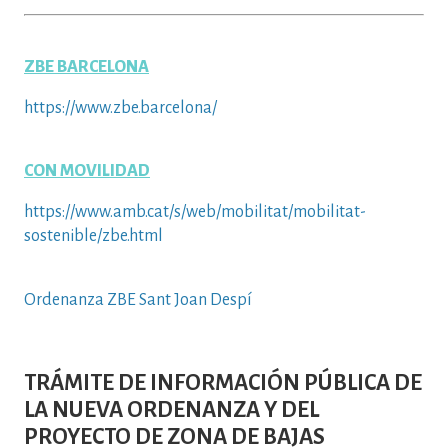
ZBE BARCELONA
https://www.zbe.barcelona/
CON MOVILIDAD
https://www.amb.cat/s/web/mobilitat/mobilitat-
sostenible/zbe.html
Ordenanza ZBE Sant Joan Despí
TRÁMITE DE INFORMACIÓN PÚBLICA DE
LA NUEVA ORDENANZA Y DEL
PROYECTO DE ZONA DE BAJAS