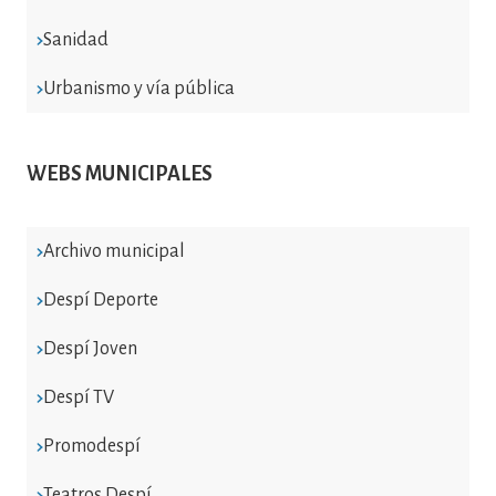
Sanidad
Urbanismo y vía pública
WEBS MUNICIPALES
Archivo municipal
Despí Deporte
Despí Joven
Despí TV
Promodespí
Teatros Despí