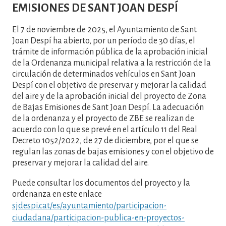
EMISIONES DE SANT JOAN DESPÍ
El 7 de noviembre de 2025, el Ayuntamiento de Sant
Joan Despí ha abierto, por un período de 30 días, el
trámite de información pública de la aprobación inicial
de la Ordenanza municipal relativa a la restricción de la
circulación de determinados vehículos en Sant Joan
Despí con el objetivo de preservar y mejorar la calidad
del aire y de la aprobación inicial del proyecto de Zona
de Bajas Emisiones de Sant Joan Despí. La adecuación
de la ordenanza y el proyecto de ZBE se realizan de
acuerdo con lo que se prevé en el artículo 11 del Real
Decreto 1052/2022, de 27 de diciembre, por el que se
regulan las zonas de bajas emisiones y con el objetivo de
preservar y mejorar la calidad del aire.
Puede consultar los documentos del proyecto y la
ordenanza en este enlace
sjdespi.cat/es/ayuntamiento/participacion-
ciudadana/participacion-publica-en-proyectos-