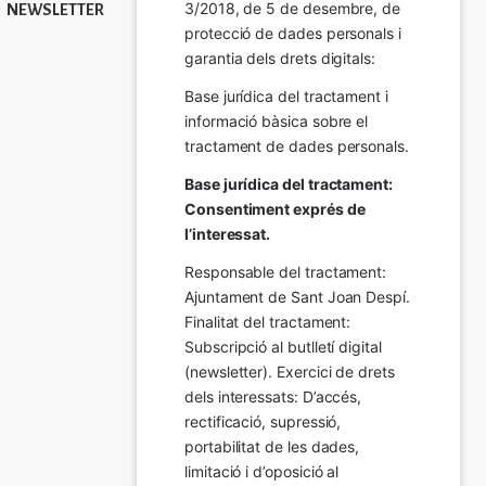
3/2018, de 5 de desembre, de 
NEWSLETTER
protecció de dades personals i 
garantia dels drets digitals:
Base jurídica del tractament i 
informació bàsica sobre el 
tractament de dades personals.
Base jurídica del tractament: 
Consentiment exprés de 
l’interessat.
Responsable del tractament: 
Ajuntament de Sant Joan Despí. 
Finalitat del tractament:  
Subscripció al butlletí digital 
(newsletter). Exercici de drets 
dels interessats: D’accés, 
rectificació, supressió, 
portabilitat de les dades, 
limitació i d’oposició al 