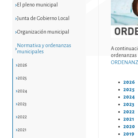
El pleno municipal
Junta de Gobierno Local
Organización municipal
Normativa y ordenanzas
A continuaci
municipales
ordenanzas 
ORDENANZA
2026
2025
2026
2025
2024
2024
2023
2023
2022
2022
2021
2020
2021
2019