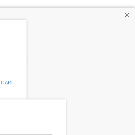
 D'ART