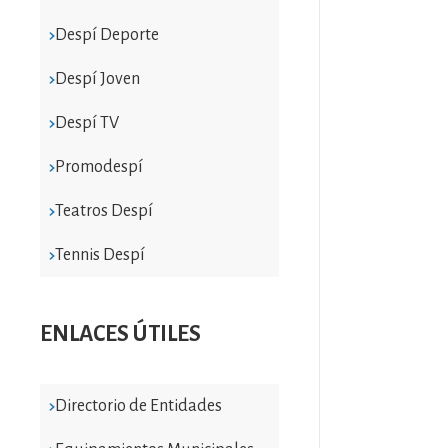
Despí Deporte
Despí Joven
Despí TV
Promodespí
Teatros Despí
Tennis Despí
ENLACES ÚTILES
Directorio de Entidades