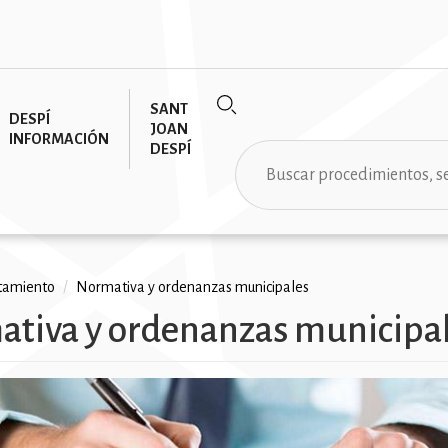
SANT
DESPÍ
JOAN
INFORMACIÓN
DESPÍ
Buscar
tamiento
/
Normativa y ordenanzas municipales
tiva y ordenanzas municipa
ción