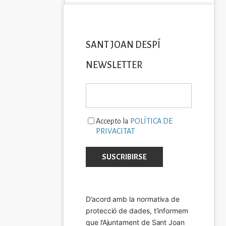
SANT JOAN DESPÍ
NEWSLETTER
Accepto la
POLÍTICA DE
PRIVACITAT
D’acord amb la normativa de 
protecció de dades, t’informem 
que l’Ajuntament de Sant Joan 