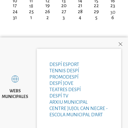
10
11
12
13
14
15
16
17
19
20
21
22
23
18
24
25
26
27
28
29
30
31
1
2
3
4
5
6
DESPÍ ESPORT
TENNIS DESPÍ
PROMODESPÍ
DESPÍ JOVE
TEATRES DESPÍ
WEBS
DESPÍ TV
MUNICIPALES
ARXIU MUNICIPAL
CENTRE JUJOL CAN NEGRE -
ESCOLA MUNICIPAL D'ART