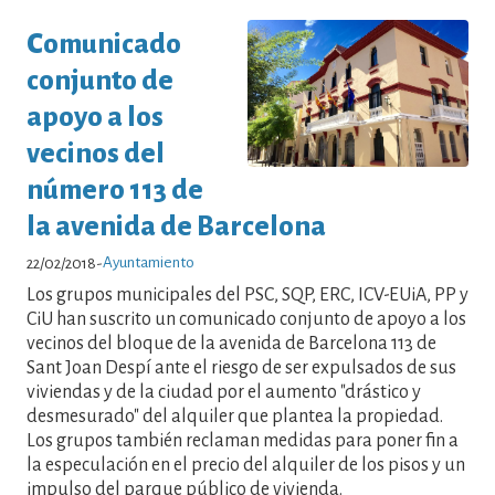
Comunicado
conjunto de
apoyo a los
vecinos del
número 113 de
la avenida de Barcelona
Ayuntamiento
22/02/2018
-
Los grupos municipales del PSC, SQP, ERC, ICV-EUiA, PP y
CiU han suscrito un comunicado conjunto de apoyo a los
vecinos del bloque de la avenida de Barcelona 113 de
Sant Joan Despí ante el riesgo de ser expulsados ​​de sus
viviendas y de la ciudad por el aumento "drástico y
desmesurado" del alquiler que plantea la propiedad.
Los grupos también reclaman medidas para poner fin a
la especulación en el precio del alquiler de los pisos y un
impulso del parque público de vivienda.