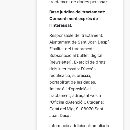
tractament de dades personals.
Base jurídica del tractament: 
Consentiment exprés de 
l’interessat.
Responsable del tractament: 
Ajuntament de Sant Joan Despí. 
Finalitat del tractament:  
Subscripció al butlletí digital 
(newsletter). Exercici de drets 
dels interessats: D’accés, 
rectificació, supressió, 
portabilitat de les dades, 
limitació i d’oposició al 
tractament, adreçant-vos a 
l’Oficina d’Atenció Ciutadana: 
Camí del Mig, 9. 08970 Sant 
Joan Despí.
Informació addicional: ampliada 