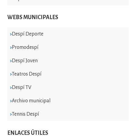
WEBS MUNICIPALES
Despí Deporte
Promodespí
Despí Joven
Teatros Despí
Despí TV
Archivo municipal
Tennis Despí
ENLACES ÚTILES