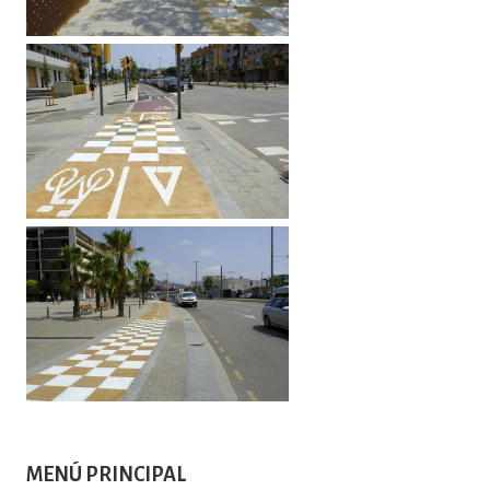
Imatge
Imatge
MENÚ PRINCIPAL