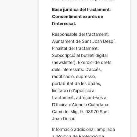
Base jurídica del tractament: 
Consentiment exprés de 
l’interessat.
Responsable del tractament: 
Ajuntament de Sant Joan Despí. 
Finalitat del tractament:  
Subscripció al butlletí digital 
(newsletter). Exercici de drets 
dels interessats: D’accés, 
rectificació, supressió, 
portabilitat de les dades, 
limitació i d’oposició al 
tractament, adreçant-vos a 
l’Oficina d’Atenció Ciutadana: 
Camí del Mig, 9. 08970 Sant 
Joan Despí.
Informació addicional: ampliada 
a “Política de Protecció de 