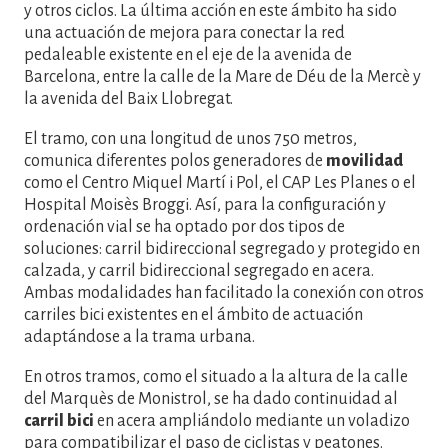
y otros ciclos. La última acción en este ámbito ha sido
una actuación de mejora para conectar la red
pedaleable existente en el eje de la avenida de
Barcelona, entre la calle de la Mare de Déu de la Mercè y
la avenida del Baix Llobregat.
El tramo, con una longitud de unos 750 metros,
comunica diferentes polos generadores de
movilidad
como el Centro Miquel Martí i Pol, el CAP Les Planes o el
Hospital Moisès Broggi. Así, para la configuración y
ordenación vial se ha optado por dos tipos de
soluciones: carril bidireccional segregado y protegido en
calzada, y carril bidireccional segregado en acera.
Ambas modalidades han facilitado la conexión con otros
carriles bici existentes en el ámbito de actuación
adaptándose a la trama urbana.
En otros tramos, como el situado a la altura de la calle
del Marquès de Monistrol, se ha dado continuidad al
carril bici
en acera ampliándolo mediante un voladizo
para compatibilizar el paso de ciclistas y peatones.