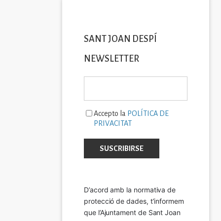
SANT JOAN DESPÍ
NEWSLETTER
Accepto la
POLÍTICA DE
PRIVACITAT
D’acord amb la normativa de 
protecció de dades, t’informem 
que l’Ajuntament de Sant Joan 