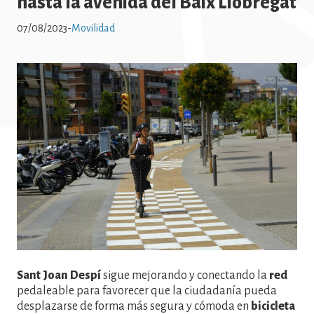
hasta la avenida del Baix Llobregat
07/08/2023
-
Movilidad
Imatge
Sant Joan Despí
sigue mejorando y conectando la
red
pedaleable para favorecer que la ciudadanía pueda
desplazarse de forma más segura y cómoda en
bicicleta