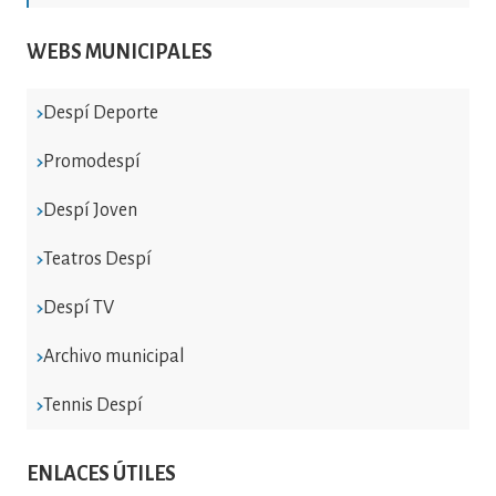
WEBS MUNICIPALES
Despí Deporte
Promodespí
Despí Joven
Teatros Despí
Despí TV
Archivo municipal
Tennis Despí
ENLACES ÚTILES