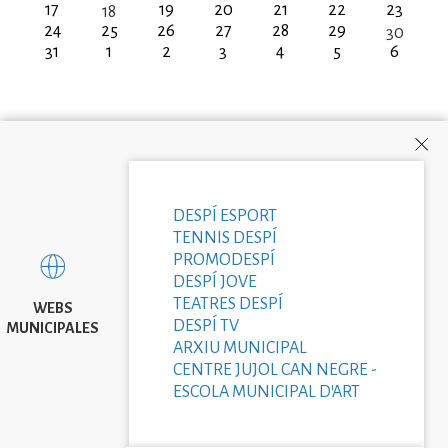
17
19
20
21
22
23
18
24
25
26
27
28
29
30
31
1
2
3
4
5
6
DESPÍ ESPORT
TENNIS DESPÍ
PROMODESPÍ
DESPÍ JOVE
TEATRES DESPÍ
WEBS
DESPÍ TV
MUNICIPALES
ARXIU MUNICIPAL
CENTRE JUJOL CAN NEGRE -
ESCOLA MUNICIPAL D'ART