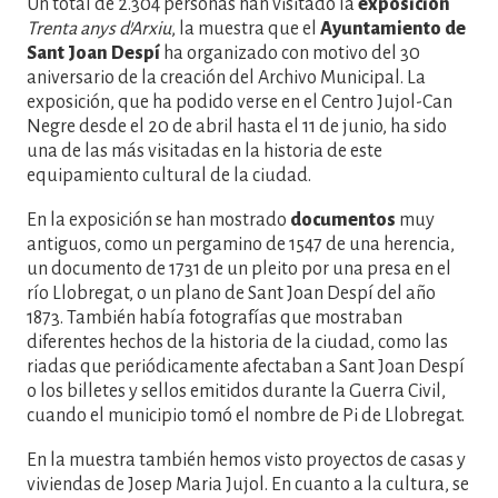
Un total de 2.304 personas han visitado la
exposición
Trenta anys d'Arxiu
, la muestra que el
Ayuntamiento de
Sant Joan Despí
ha organizado con motivo del 30
aniversario de la creación del Archivo Municipal. La
exposición, que ha podido verse en el Centro Jujol-Can
Negre desde el 20 de abril hasta el 11 de junio, ha sido
una de las más visitadas en la historia de este
equipamiento cultural de la ciudad.
En la exposición se han mostrado
documentos
muy
antiguos, como un pergamino de 1547 de una herencia,
un documento de 1731 de un pleito por una presa en el
río Llobregat, o un plano de Sant Joan Despí del año
1873. También había fotografías que mostraban
diferentes hechos de la historia de la ciudad, como las
riadas que periódicamente afectaban a Sant Joan Despí
o los billetes y sellos emitidos durante la Guerra Civil,
cuando el municipio tomó el nombre de Pi de Llobregat.
En la muestra también hemos visto proyectos de casas y
viviendas de Josep Maria Jujol. En cuanto a la cultura, se