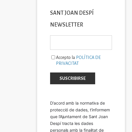
SANT JOAN DESPÍ
NEWSLETTER
Accepto la
POLÍTICA DE
PRIVACITAT
D’acord amb la normativa de 
protecció de dades, t’informem 
que l’Ajuntament de Sant Joan 
Despí tracta les dades 
personals amb la finalitat de 