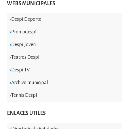
WEBS MUNICIPALES
Despí Deporte
Promodespí
Despí Joven
Teatros Despí
Despí TV
Archivo municipal
Tennis Despí
ENLACES ÚTILES
Directorio de Entidades