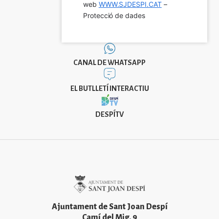
web 
WWW.SJDESPI.CAT
 – 
Protecció de dades
CANAL DE WHATSAPP
EL BUTLLETÍ INTERACTIU
DESPÍTV
Imatge
Ajuntament de Sant Joan Despí
Camí del Mig. 9