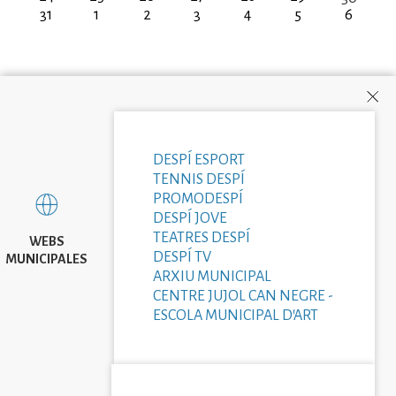
31
1
2
3
4
5
6
DESPÍ ESPORT
TENNIS DESPÍ
PROMODESPÍ
DESPÍ JOVE
TEATRES DESPÍ
WEBS
DESPÍ TV
MUNICIPALES
ARXIU MUNICIPAL
CENTRE JUJOL CAN NEGRE -
ESCOLA MUNICIPAL D'ART