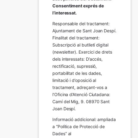
Consentiment exprés de 
l’interessat.
Responsable del tractament: 
Ajuntament de Sant Joan Despí. 
Finalitat del tractament:  
Subscripció al butlletí digital 
(newsletter). Exercici de drets 
dels interessats: D’accés, 
rectificació, supressió, 
portabilitat de les dades, 
limitació i d’oposició al 
tractament, adreçant-vos a 
l’Oficina d’Atenció Ciutadana: 
Camí del Mig, 9. 08970 Sant 
Joan Despí.
Informació addicional: ampliada 
a “Política de Protecció de 
Dades” al 