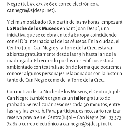
Negre (tel. 93 373 73 63 o correo electrónico a
cannegre@sjdespi.net).
Y el mismo sábado 18, a partir de las 19 horas, empezará
La Noche de los Museos
en Sant Joan Despí, una
iniciativa que se celebra en toda Europa coincidiendo
con el Día Internacional de los Museos. En la ciudad, el
Centro Jujol-Can Negre y la Torre de la Creu estarán
abiertos gratuitamente desde las 19 h hasta la 1 de la
madrugada. El recorrido por los dos edificios estará
ambientado con teatralización de forma que podremos
conocer algunos personajes relacionados con la historia
tanto de Can Negre como de la Torre de la Creu.
Con motivo de La Noche de los Museos, el Centro Jujol-
Can Negre también organiza un
taller
gratuito de
grabado. Se realizarán sesiones cada 30 minutos, entre
las 19 y las 23.30 h. Para participar, es necesario realizar
reserva previa en el Centro Jujol – Can Negre (tel. 93 373
73 63 o correo electrónico a cannegre@sjdespi.net).