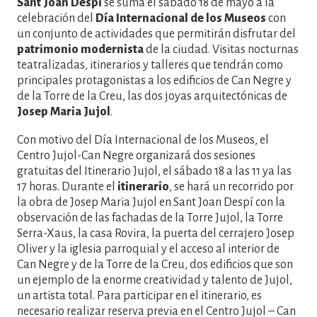
Sant Joan Despí
se suma el sábado 18 de mayo a la
celebración del
Día Internacional de los Museos
con
un conjunto de actividades que permitirán disfrutar del
patrimonio
modernista
de la ciudad. Visitas nocturnas
teatralizadas, itinerarios y talleres que tendrán como
principales protagonistas a los edificios de Can Negre y
de la Torre de la Creu, las dos joyas arquitectónicas de
Josep Maria Jujol
.
Con motivo del Día Internacional de los Museos, el
Centro Jujol-Can Negre organizará dos sesiones
gratuitas del Itinerario Jujol, el sábado 18 a las 11 ya las
17 horas. Durante el
itinerario
, se hará un recorrido por
la obra de Josep Maria Jujol en Sant Joan Despí con la
observación de las fachadas de la Torre Jujol, la Torre
Serra-Xaus, la casa Rovira, la puerta del cerrajero Josep
Oliver y la iglesia parroquial y el acceso al interior de
Can Negre y de la Torre de la Creu, dos edificios que son
un ejemplo de la enorme creatividad y talento de Jujol,
un artista total. Para participar en el itinerario, es
necesario realizar reserva previa en el Centro Jujol – Can