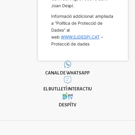
Joan Despí.
Informació addicional: ampliada 
a “Política de Protecció de 
Dades” al 
web 
WWW.SJDESPI.CAT
 – 
Protecció de dades
CANAL DE WHATSAPP
EL BUTLLETÍ INTERACTIU
DESPÍTV