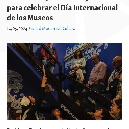
para celebrar el Día Internacional
de los Museos
14/05/2024
-
Ciudad Modernista
Cultura
Imatge