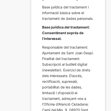
Base jurídica del tractament i 
informació bàsica sobre el 
tractament de dades personals.
Base jurídica del tractament: 
Consentiment exprés de 
l’interessat.
Responsable del tractament: 
Ajuntament de Sant Joan Despí. 
Finalitat del tractament:  
Subscripció al butlletí digital 
(newsletter). Exercici de drets 
dels interessats: D’accés, 
rectificació, supressió, 
portabilitat de les dades, 
limitació i d’oposició al 
tractament, adreçant-vos a 
l’Oficina d’Atenció Ciutadana: 
Camí del Mig, 9. 08970 Sant 