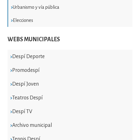
Urbanismo y vía pública
Elecciones
WEBS MUNICIPALES
Despí Deporte
Promodespí
Despí Joven
Teatros Despí
Despí TV
Archivo municipal
Tennis Despí