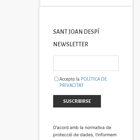
SANT JOAN DESPÍ
NEWSLETTER
Accepto la
POLÍTICA DE
PRIVACITAT
D’acord amb la normativa de 
protecció de dades, t’informem 