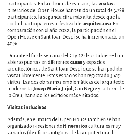
participantes. En la edición de este año, las
visitas
e
itinerarios del Open House han tenido un total de 3.788
participantes, la segunda cifra más alta desde que la
ciudad participa en este festival de
arquitectura
. En
comparación con el año 2022, la participación en el
Open House en Sant Joan Despí se ha incrementado un
40%.
Durante el fin de semana del 21 y 22 de octubre, se han
abierto puertas en diferentes
casas
y espacios
arquitectónicos de Sant Joan Despí que se han podido
visitar libremente. Estos espacios han registrado 3.419
visitas. Las dos obras más emblemáticas del arquitecto
modernista
Josep Maria Jujol
, Can Negre y la Torre de
la Creu, han sido los edificios más visitados.
Visitas inclusivas
Además, en el marco del Open House también se han
organizado 14 sesiones de
itinerarios
culturales muy
variados (de oficios antiguos, de la arquitectura de