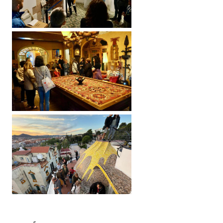
Imatge
Imatge