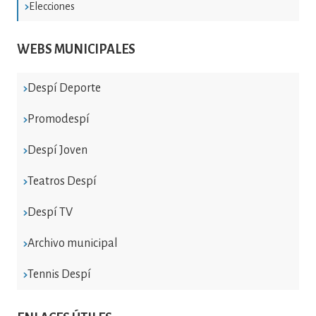
Elecciones
WEBS MUNICIPALES
Despí Deporte
Promodespí
Despí Joven
Teatros Despí
Despí TV
Archivo municipal
Tennis Despí