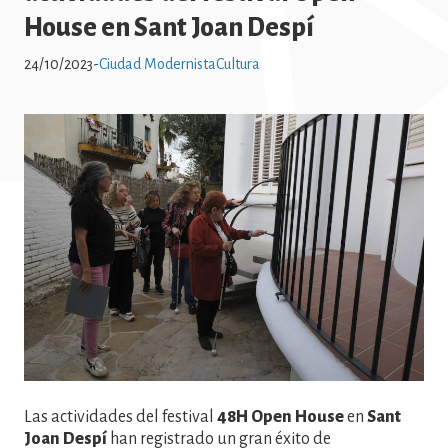
House en Sant Joan Despí
24/10/2023
-
Ciudad Modernista
Cultura
Imatge
Las actividades del festival
48H Open House
en
Sant
Joan Despí
han registrado un gran éxito de