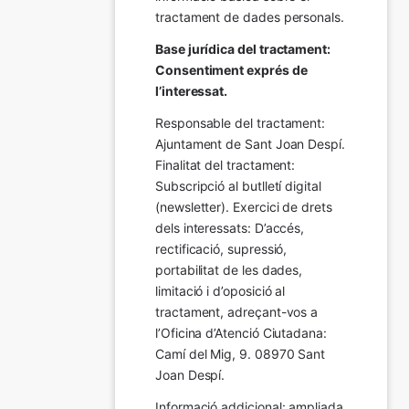
tractament de dades personals.
Base jurídica del tractament: 
Consentiment exprés de 
l’interessat.
Responsable del tractament: 
Ajuntament de Sant Joan Despí. 
Finalitat del tractament:  
Subscripció al butlletí digital 
(newsletter). Exercici de drets 
dels interessats: D’accés, 
rectificació, supressió, 
portabilitat de les dades, 
limitació i d’oposició al 
tractament, adreçant-vos a 
l’Oficina d’Atenció Ciutadana: 
Camí del Mig, 9. 08970 Sant 
Joan Despí.
Informació addicional: ampliada 