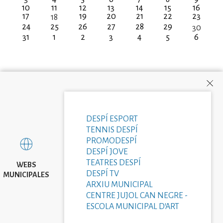
10
11
12
13
14
15
16
17
19
20
21
22
23
18
24
25
26
27
28
29
30
31
1
2
3
4
5
6
DESPÍ ESPORT
TENNIS DESPÍ
PROMODESPÍ
DESPÍ JOVE
TEATRES DESPÍ
WEBS
DESPÍ TV
MUNICIPALES
ARXIU MUNICIPAL
CENTRE JUJOL CAN NEGRE -
ESCOLA MUNICIPAL D'ART