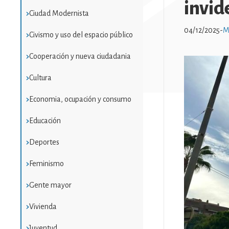
invid
Ciudad Modernista
04/12/2025
-
M
Civismo y uso del espacio público
Cooperación y nueva ciudadania
Imatge
Cultura
Economia, ocupación y consumo
Educación
Deportes
Feminismo
Gente mayor
Vivienda
Juventud