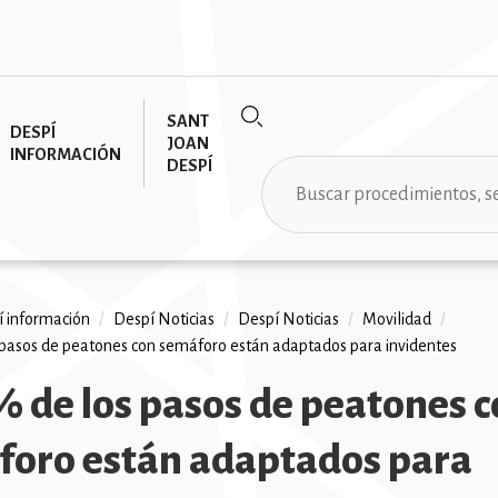
SANT
DESPÍ
JOAN
INFORMACIÓN
DESPÍ
Buscar
 información
/
Despí Noticias
/
Despí Noticias
/
Movilidad
/
 pasos de peatones con semáforo están adaptados para invidentes
ción
% de los pasos de peatones 
foro están adaptados para