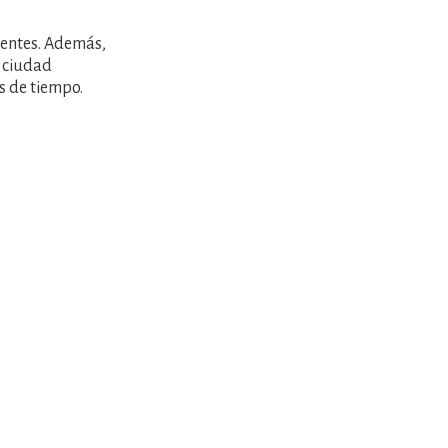
tentes. Además,
a ciudad
s de tiempo.