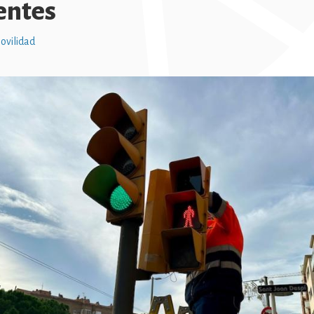
entes
ovilidad