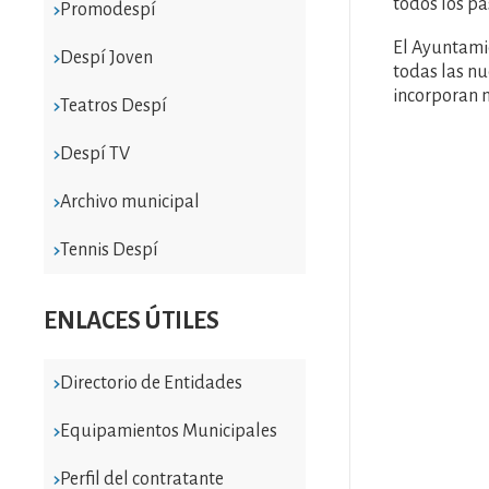
todos los pa
Promodespí
El Ayuntami
Despí Joven
todas las nu
incorporan 
Teatros Despí
Despí TV
Archivo municipal
Tennis Despí
ENLACES ÚTILES
Directorio de Entidades
Equipamientos Municipales
Perfil del contratante