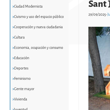
Sant 
Ciudad Modernista
29/09/2025
-
J
Civismo y uso del espacio público
Cooperación y nueva ciudadania
Imatge
Cultura
Economia, ocupación y consumo
Educación
Deportes
Feminismo
Gente mayor
Vivienda
Juventud