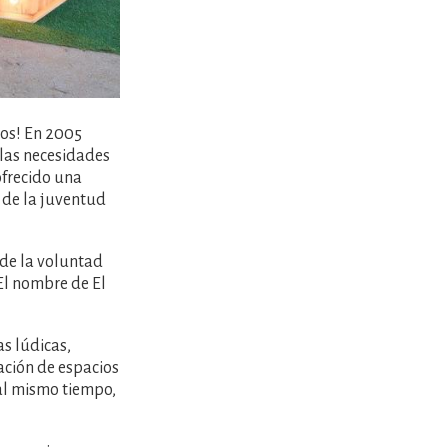
os! En 2005
 las necesidades
ofrecido una
 de la juventud
 de la voluntad
 El nombre de El
s lúdicas,
eación de espacios
 al mismo tiempo,