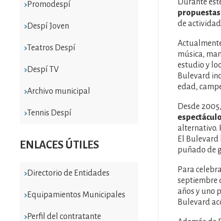
Durante este
Promodespí
propuestas
de actividad
Despí Joven
Actualmente,
Teatros Despí
música, manu
estudio y lo
Despí TV
Bulevard inc
edad, campeo
Archivo municipal
Desde 2005,
Tennis Despí
espectácul
alternativo.
El Bulevard
ENLACES ÚTILES
puñado de gr
Para celebra
Directorio de Entidades
septiembre d
años y uno p
Equipamientos Municipales
Bulevard ac
Perfil del contratante