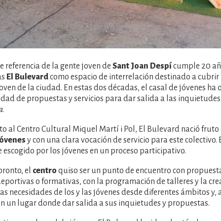
de referencia de la gente joven de
Sant Joan Despí
cumple 20 añ
as
El Bulevard
como espacio de interrelación destinado a cubrir
joven de la ciudad. En estas dos décadas, el casal de jóvenes ha 
dad de propuestas y servicios para dar salida a las inquietudes
a
.
o al Centro Cultural Miquel Martí i Pol, El Bulevard nació fruto
jóvenes
y con una clara vocación de servicio para este colectivo.
 escogido por los jóvenes en un proceso participativo.
ronto, el
centro
quiso ser un punto de encuentro con propuesta
deportivas o formativas, con la programación de talleres y la cr
las necesidades de los y las jóvenes desde diferentes ámbitos y,
en un lugar donde dar salida a sus inquietudes y propuestas.