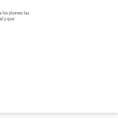
 los jóvenes las
al y que