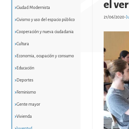
el ve
Ciudad Modernista
21/06/2020
-
J
Civismo y uso del espacio público
Cooperación y nueva ciudadania
Imatge
Cultura
Economia, ocupación y consumo
Educación
Deportes
Feminismo
Gente mayor
Vivienda
Juventud