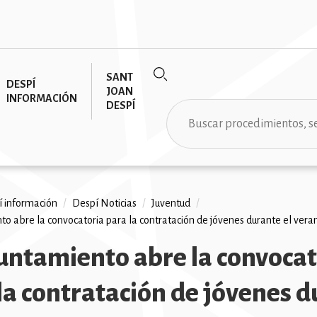
SANT
DESPÍ
JOAN
INFORMACIÓN
DESPÍ
Buscar
 información
/
Despí Noticias
/
Juventud
/
to abre la convocatoria para la contratación de jóvenes durante el vera
ción
untamiento abre la convocat
la contratación de jóvenes 