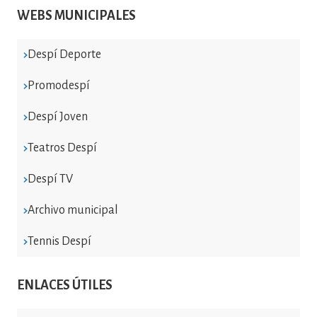
WEBS MUNICIPALES
Despí Deporte
Promodespí
Despí Joven
Teatros Despí
Despí TV
Archivo municipal
Tennis Despí
ENLACES ÚTILES