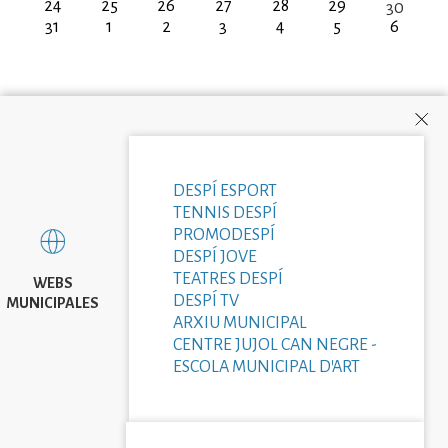
24
25
26
27
28
29
30
31
1
2
3
4
5
6
DESPÍ ESPORT
TENNIS DESPÍ
PROMODESPÍ
DESPÍ JOVE
TEATRES DESPÍ
WEBS
DESPÍ TV
MUNICIPALES
ARXIU MUNICIPAL
CENTRE JUJOL CAN NEGRE -
ESCOLA MUNICIPAL D'ART