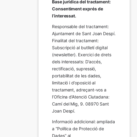
Base jurídica del tractament: 
Consentiment exprés de 
l’interessat.
Responsable del tractament: 
Ajuntament de Sant Joan Despí. 
Finalitat del tractament:  
Subscripció al butlletí digital 
(newsletter). Exercici de drets 
dels interessats: D’accés, 
rectificació, supressió, 
portabilitat de les dades, 
limitació i d’oposició al 
tractament, adreçant-vos a 
l’Oficina d’Atenció Ciutadana: 
Camí del Mig, 9. 08970 Sant 
Joan Despí.
Informació addicional: ampliada 
a “Política de Protecció de 
Dades” al 