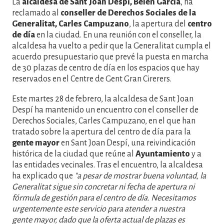
La
alcaldesa de Sant Joan Despí, Belén García
, ha
reclamado al
conseller de Derechos Sociales de la
Generalitat, Carles Campuzano
, la apertura del
centro
de día
en la ciudad. En una reunión con el conseller, la
alcaldesa ha vuelto a pedir que la Generalitat cumpla el
acuerdo presupuestario que prevé la puesta en marcha
de 30 plazas de centro de día en los espacios que hay
reservados en el Centre de Gent Gran Cirerers.
Este martes 28 de febrero, la alcaldesa de Sant Joan
Despí ha mantenido un encuentro con el conseller de
Derechos Sociales, Carles Campuzano, en el que han
tratado sobre la apertura del centro de día para la
gente mayor
en Sant Joan Despí, una reivindicación
histórica de la ciudad que reúne al
Ayuntamiento
y a
las entidades vecinales. Tras el encuentro, la alcaldesa
ha explicado que
"a pesar de mostrar buena voluntad, la
Generalitat sigue sin concretar ni fecha de apertura ni
fórmula de gestión para el centro de día. Necesitamos
urgentemente este servicio para atender a nuestra
gente mayor, dado que la oferta actual de plazas es