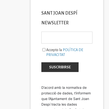
SANT JOAN DESPÍ
NEWSLETTER
Accepto la
POLÍTICA DE
PRIVACITAT
D’acord amb la normativa de 
protecció de dades, t’informem 
que l’Ajuntament de Sant Joan 
Despí tracta les dades 