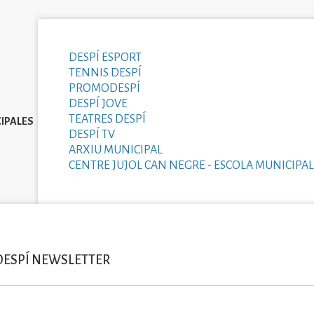
DESPÍ ESPORT
TENNIS DESPÍ
PROMODESPÍ
DESPÍ JOVE
TEATRES DESPÍ
IPALES
DESPÍ TV
ARXIU MUNICIPAL
CENTRE JUJOL CAN NEGRE - ESCOLA MUNICIPAL
DESPÍ NEWSLETTER