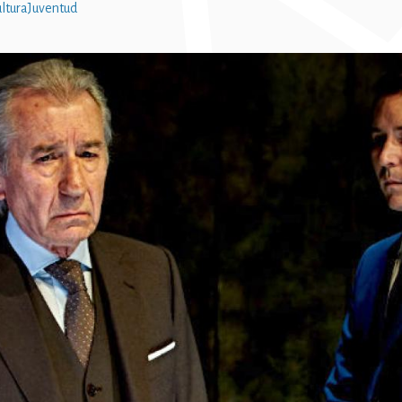
ltura
Juventud