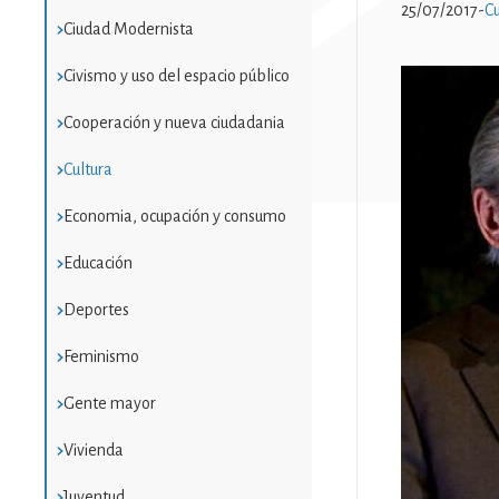
25/07/2017
-
Cu
Ciudad Modernista
Civismo y uso del espacio público
Imatge
Cooperación y nueva ciudadania
Cultura
Economia, ocupación y consumo
Educación
Deportes
Feminismo
Gente mayor
Vivienda
Juventud