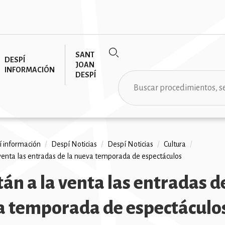
SANT
DESPÍ
JOAN
INFORMACIÓN
DESPÍ
Buscar
 información
/
Despí Noticias
/
Despí Noticias
/
Cultura
/
 venta las entradas de la nueva temporada de espectáculos
ción
tán a la venta las entradas d
 temporada de espectáculo