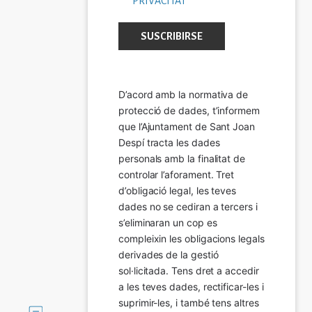
PRIVACITAT
D’acord amb la normativa de 
protecció de dades, t’informem 
que l’Ajuntament de Sant Joan 
Despí tracta les dades 
personals amb la finalitat de 
controlar l’aforament. Tret 
d’obligació legal, les teves 
dades no se cediran a tercers i 
s’eliminaran un cop es 
compleixin les obligacions legals 
derivades de la gestió 
sol·licitada. Tens dret a accedir 
a les teves dades, rectificar-les i 
suprimir-les, i també tens altres 
Imatge