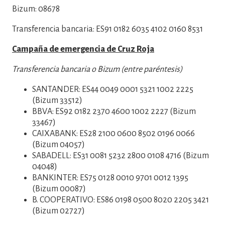
Bizum: 08678
Transferencia bancaria: ES91 0182 6035 4102 0160 8531
Campaña de emergencia de Cruz Roja
Transferencia bancaria o Bizum (entre paréntesis)
SANTANDER: ES44 0049 0001 5321 1002 2225
(Bizum 33512)
BBVA: ES92 0182 2370 4600 1002 2227 (Bizum
33467)
CAIXABANK: ES28 2100 0600 8502 0196 0066
(Bizum 04057)
SABADELL: ES31 0081 5232 2800 0108 4716 (Bizum
04048)
BANKINTER: ES75 0128 0010 9701 0012 1395
(Bizum 00087)
B. COOPERATIVO: ES86 0198 0500 8020 2205 3421
(Bizum 02727)