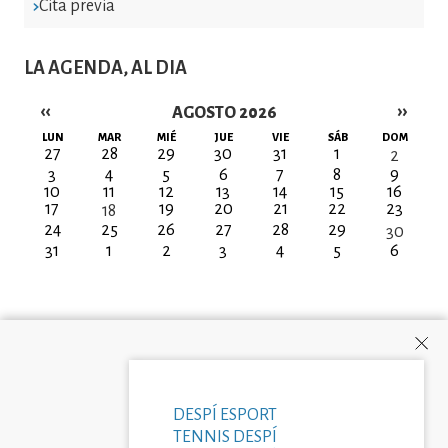
Cita previa
LA AGENDA, AL DIA
‹‹
››
AGOSTO 2026
Paginación
LUN
MAR
MIÉ
JUE
VIE
SÁB
DOM
27
28
29
30
31
1
2
3
4
5
6
7
8
9
10
11
12
13
14
15
16
17
19
20
21
22
23
18
24
25
26
27
28
29
30
31
1
2
3
4
5
6
DESPÍ ESPORT
TENNIS DESPÍ