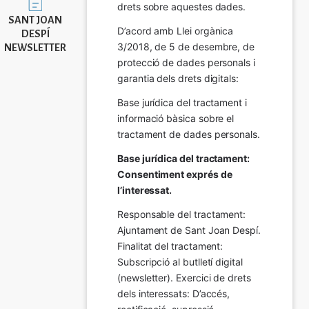
drets sobre aquestes dades.
SANT JOAN
D’acord amb Llei orgànica 
DESPÍ
3/2018, de 5 de desembre, de 
NEWSLETTER
protecció de dades personals i 
garantia dels drets digitals:
Base jurídica del tractament i 
informació bàsica sobre el 
tractament de dades personals.
Base jurídica del tractament: 
Consentiment exprés de 
l’interessat.
Responsable del tractament: 
Ajuntament de Sant Joan Despí. 
Finalitat del tractament:  
Subscripció al butlletí digital 
(newsletter). Exercici de drets 
dels interessats: D’accés, 