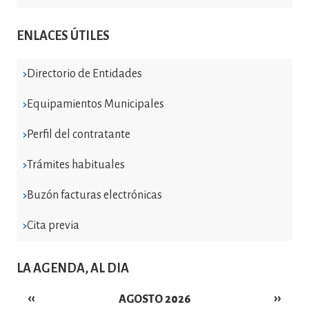
ENLACES ÚTILES
Directorio de Entidades
Equipamientos Municipales
Perfil del contratante
Trámites habituales
Buzón facturas electrónicas
Cita previa
LA AGENDA, AL DIA
‹‹
››
AGOSTO 2026