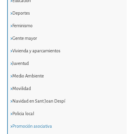
Educación
Deportes
Feminismo
Gente mayor
Vivienda y aparcamientos
Juventud
Medio Ambiente
Movilidad
Navidad en Sant Joan Despí
Policia local
Promoción asociativa