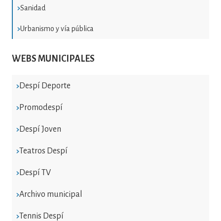
Sanidad
Urbanismo y vía pública
WEBS MUNICIPALES
Despí Deporte
Promodespí
Despí Joven
Teatros Despí
Despí TV
Archivo municipal
Tennis Despí