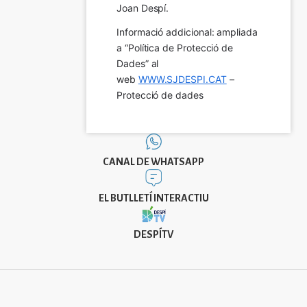
Joan Despí.
Informació addicional: ampliada 
a “Política de Protecció de 
Dades” al 
web 
WWW.SJDESPI.CAT
 – 
Protecció de dades
CANAL DE WHATSAPP
EL BUTLLETÍ INTERACTIU
DESPÍTV