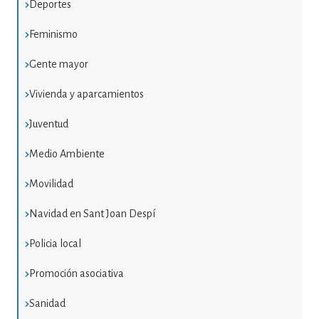
Deportes
Feminismo
Gente mayor
Vivienda y aparcamientos
Juventud
Medio Ambiente
Movilidad
Navidad en Sant Joan Despí
Policia local
Promoción asociativa
Sanidad