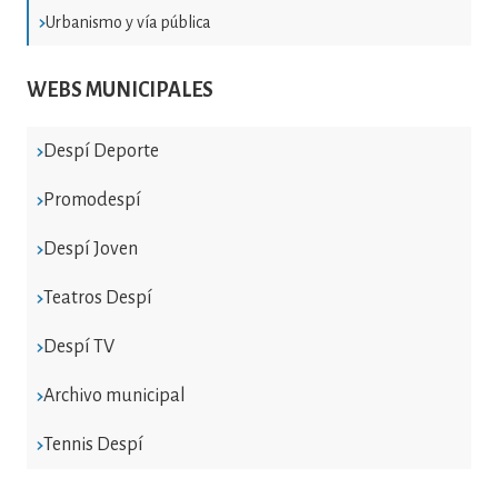
Urbanismo y vía pública
WEBS MUNICIPALES
Despí Deporte
Promodespí
Despí Joven
Teatros Despí
Despí TV
Archivo municipal
Tennis Despí