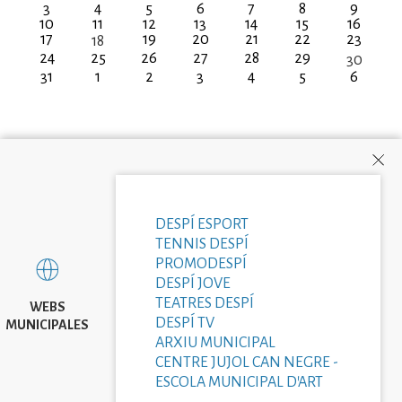
3
4
5
6
7
8
9
10
11
12
13
14
15
16
17
19
20
21
22
23
18
24
25
26
27
28
29
30
31
1
2
3
4
5
6
DESPÍ ESPORT
TENNIS DESPÍ
PROMODESPÍ
DESPÍ JOVE
TEATRES DESPÍ
WEBS
DESPÍ TV
MUNICIPALES
ARXIU MUNICIPAL
CENTRE JUJOL CAN NEGRE -
ESCOLA MUNICIPAL D'ART