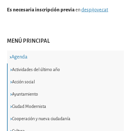
Es necesaria inscripción previa
en
despijove.cat
MENÚ PRINCIPAL
Agenda
Actividades del último año
Acción social
Ayuntamiento
Ciudad Modernista
Cooperación y nueva ciudadanía