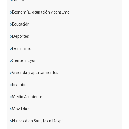
Cultura
Economía, ocupación y consumo
Educación
Deportes
Feminismo
Gente mayor
Vivienda y aparcamientos
Juventud
Medio Ambiente
Movilidad
Navidad en Sant Joan Despí