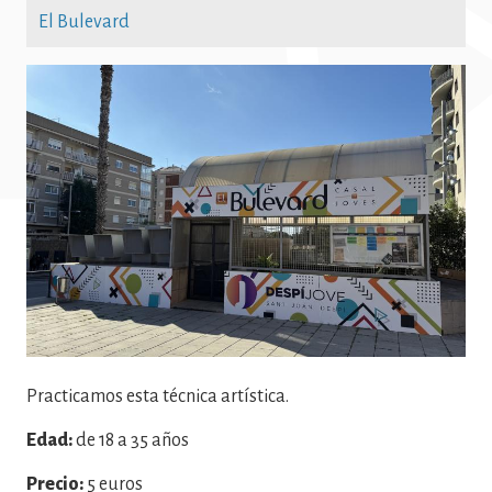
El Bulevard
Imatge
Practicamos esta técnica artística.
Edad:
de 18 a 35 años
Precio:
5 euros