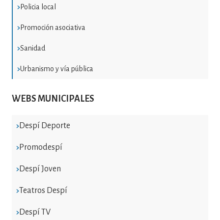
Policia local
Promoción asociativa
Sanidad
Urbanismo y vía pública
WEBS MUNICIPALES
Despí Deporte
Promodespí
Despí Joven
Teatros Despí
Despí TV