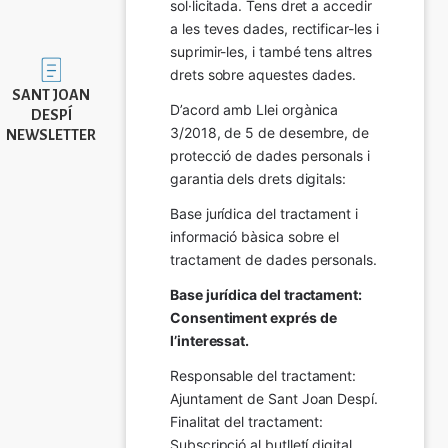
sol·licitada. Tens dret a accedir 
a les teves dades, rectificar-les i 
suprimir-les, i també tens altres 
Imatge
drets sobre aquestes dades.
SANT JOAN
D’acord amb Llei orgànica 
DESPÍ
3/2018, de 5 de desembre, de 
NEWSLETTER
protecció de dades personals i 
garantia dels drets digitals:
Base jurídica del tractament i 
informació bàsica sobre el 
tractament de dades personals.
Base jurídica del tractament: 
Consentiment exprés de 
l’interessat.
Responsable del tractament: 
Ajuntament de Sant Joan Despí. 
Finalitat del tractament:  
Subscripció al butlletí digital 