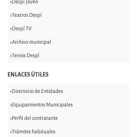
Despí Joven
Teatros Despí
Despí TV
Archivo municipal
Tennis Despí
ENLACES ÚTILES
Directorio de Entidades
Equipamientos Municipales
Perfil del contratante
Trámites habituales