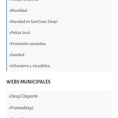
Movilidad
Navidad en Sant Joan Despí
Policia local
Promoción asociativa
Sanidad
Urbanismo y vía pública
WEBS MUNICIPALES
Despí Deporte
Promodespí