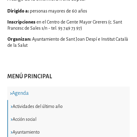
Dirigido a:
personas mayores de 60 años
Inscripciones
en el Centro de Gente Mayor Cirerers (c. Sant
Francesc de Sales s/n - tel. 93 749 73 97)
Organizan:
Ayuntamiento de Sant Joan Despí e Institut Català
de la Salut
MENÚ PRINCIPAL
Agenda
Actividades del último año
Acción social
Ayuntamiento