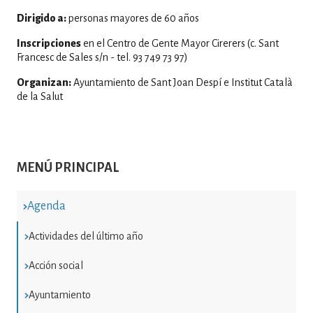
Dirigido a:
personas mayores de 60 años
Inscripciones
en el Centro de Gente Mayor Cirerers (c. Sant
Francesc de Sales s/n - tel. 93 749 73 97)
Organizan:
Ayuntamiento de Sant Joan Despí e Institut Català
de la Salut
MENÚ PRINCIPAL
Agenda
Actividades del último año
Acción social
Ayuntamiento