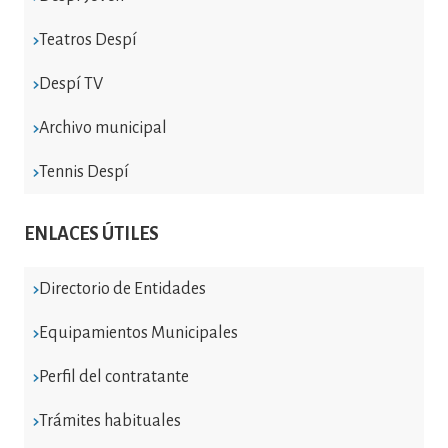
Teatros Despí
Despí TV
Archivo municipal
Tennis Despí
ENLACES ÚTILES
Directorio de Entidades
Equipamientos Municipales
Perfil del contratante
Trámites habituales