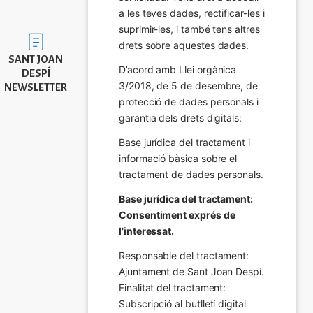
a les teves dades, rectificar-les i 
suprimir-les, i també tens altres 
Imatge
drets sobre aquestes dades.
SANT JOAN
D’acord amb Llei orgànica 
DESPÍ
3/2018, de 5 de desembre, de 
NEWSLETTER
protecció de dades personals i 
garantia dels drets digitals:
Base jurídica del tractament i 
informació bàsica sobre el 
tractament de dades personals.
Base jurídica del tractament: 
Consentiment exprés de 
l’interessat.
Responsable del tractament: 
Ajuntament de Sant Joan Despí. 
Finalitat del tractament:  
Subscripció al butlletí digital 