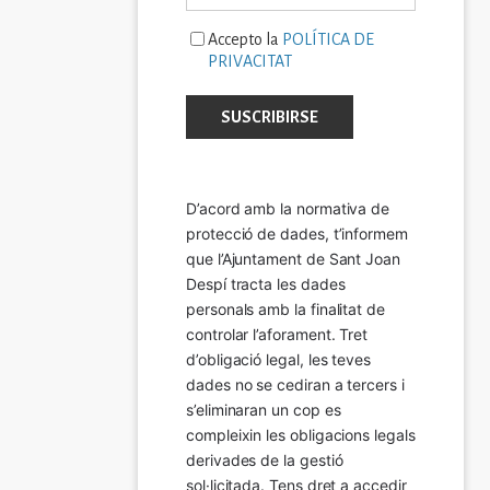
Accepto la
POLÍTICA DE
PRIVACITAT
D’acord amb la normativa de 
protecció de dades, t’informem 
que l’Ajuntament de Sant Joan 
Despí tracta les dades 
personals amb la finalitat de 
controlar l’aforament. Tret 
d’obligació legal, les teves 
dades no se cediran a tercers i 
s’eliminaran un cop es 
compleixin les obligacions legals 
derivades de la gestió 
sol·licitada. Tens dret a accedir 