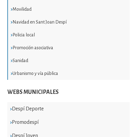
Movilidad
Navidad en Sant Joan Despí
Policia local
Promoción asociativa
Sanidad
Urbanismo y vía pública
WEBS MUNICIPALES
Despí Deporte
Promodespí
Despí Joven