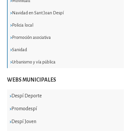
Movilidad
Navidad en Sant Joan Despí
Policia local
Promoción asociativa
Sanidad
Urbanismo y vía pública
WEBS MUNICIPALES
Despí Deporte
Promodespí
Despí Joven