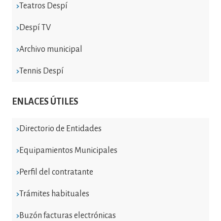
Teatros Despí
Despí TV
Archivo municipal
Tennis Despí
ENLACES ÚTILES
Directorio de Entidades
Equipamientos Municipales
Perfil del contratante
Trámites habituales
Buzón facturas electrónicas