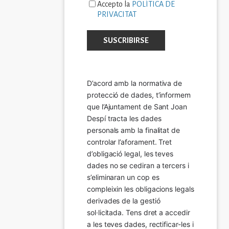
Accepto la
POLÍTICA DE
PRIVACITAT
D’acord amb la normativa de 
protecció de dades, t’informem 
que l’Ajuntament de Sant Joan 
Despí tracta les dades 
personals amb la finalitat de 
controlar l’aforament. Tret 
d’obligació legal, les teves 
dades no se cediran a tercers i 
s’eliminaran un cop es 
compleixin les obligacions legals 
derivades de la gestió 
sol·licitada. Tens dret a accedir 
a les teves dades, rectificar-les i 