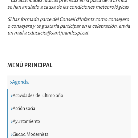
* Las actividades lúdicas p`revistas en la plaza de la Ermita
se han anulado a causa de las condiciones meteorológicas
Si has formado parte del Consell d'Infants como consejero
o consejera y te gustaría participar en la celebración, envía
un mail a educacio@santjoandespi.cat
MENÚ PRINCIPAL
Agenda
Actividades del último año
Acción social
Ayuntamiento
Ciudad Modernista