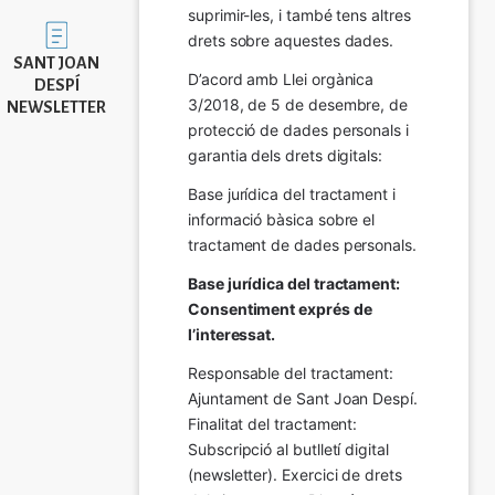
suprimir-les, i també tens altres 
Imatge
drets sobre aquestes dades.
SANT JOAN
D’acord amb Llei orgànica 
DESPÍ
3/2018, de 5 de desembre, de 
NEWSLETTER
protecció de dades personals i 
garantia dels drets digitals:
Base jurídica del tractament i 
informació bàsica sobre el 
tractament de dades personals.
Base jurídica del tractament: 
Consentiment exprés de 
l’interessat.
Responsable del tractament: 
Ajuntament de Sant Joan Despí. 
Finalitat del tractament:  
Subscripció al butlletí digital 
(newsletter). Exercici de drets 