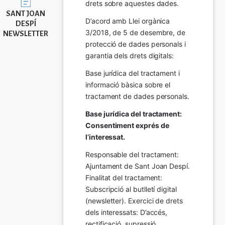
drets sobre aquestes dades.
SANT JOAN
D’acord amb Llei orgànica 
DESPÍ
3/2018, de 5 de desembre, de 
NEWSLETTER
protecció de dades personals i 
garantia dels drets digitals:
Base jurídica del tractament i 
informació bàsica sobre el 
tractament de dades personals.
Base jurídica del tractament: 
Consentiment exprés de 
l’interessat.
Responsable del tractament: 
Ajuntament de Sant Joan Despí. 
Finalitat del tractament:  
Subscripció al butlletí digital 
(newsletter). Exercici de drets 
dels interessats: D’accés, 
rectificació, supressió, 