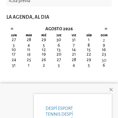
Cita previa
LA AGENDA, AL DIA
‹‹
››
AGOSTO 2026
Paginación
LUN
MAR
MIÉ
JUE
VIE
SÁB
DOM
27
28
29
30
31
1
2
3
4
5
6
7
8
9
10
11
12
13
14
15
16
17
19
20
21
22
23
18
24
25
26
27
28
29
30
31
1
2
3
4
5
6
DESPÍ ESPORT
TENNIS DESPÍ