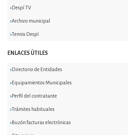
Despí TV
Archivo municipal
Tennis Despí
ENLACES ÚTILES
Directorio de Entidades
Equipamientos Municipales
Perfil del contratante
Trámites habituales
Buzón facturas electrónicas