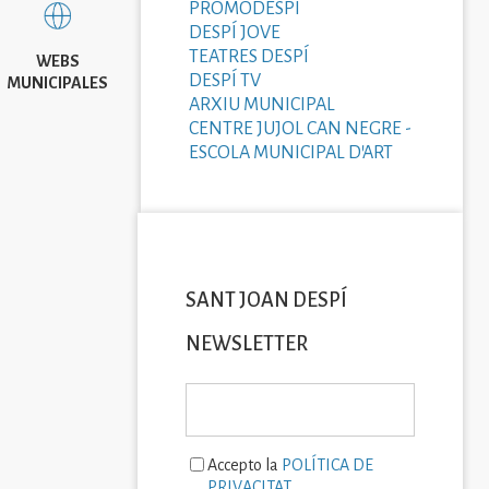
PROMODESPÍ
DESPÍ JOVE
TEATRES DESPÍ
WEBS
DESPÍ TV
MUNICIPALES
ARXIU MUNICIPAL
CENTRE JUJOL CAN NEGRE -
ESCOLA MUNICIPAL D'ART
SANT JOAN DESPÍ
NEWSLETTER
Accepto la
POLÍTICA DE
PRIVACITAT