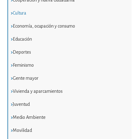
Cooperación y nueva ciudadanía
Cultura
Economía, ocupación y consumo
Educación
Deportes
Feminismo
Gente mayor
Vivienda y aparcamientos
Juventud
Medio Ambiente
Movilidad