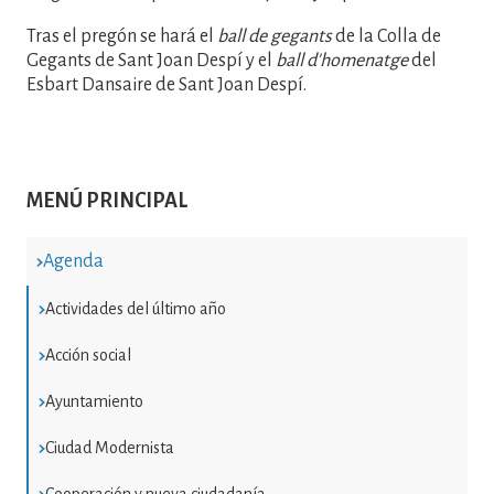
Tras el pregón se hará el
ball de gegants
de la Colla de
Gegants de Sant Joan Despí y el
ball d'homenatge
del
Esbart Dansaire de Sant Joan Despí.
MENÚ PRINCIPAL
Agenda
Actividades del último año
Acción social
Ayuntamiento
Ciudad Modernista