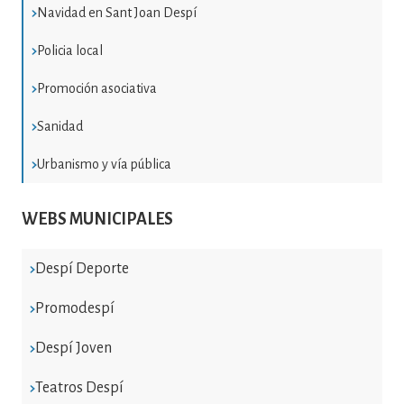
Navidad en Sant Joan Despí
Policia local
Promoción asociativa
Sanidad
Urbanismo y vía pública
WEBS MUNICIPALES
Despí Deporte
Promodespí
Despí Joven
Teatros Despí