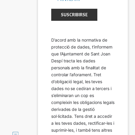
D’acord amb la normativa de 
protecció de dades, t’informem 
que l’Ajuntament de Sant Joan 
Despí tracta les dades 
personals amb la finalitat de 
controlar l’aforament. Tret 
d’obligació legal, les teves 
dades no se cediran a tercers i 
s’eliminaran un cop es 
compleixin les obligacions legals 
derivades de la gestió 
sol·licitada. Tens dret a accedir 
a les teves dades, rectificar-les i 
suprimir-les, i també tens altres 
Imatge