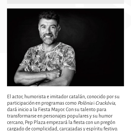
Imatge
El actor, humorista e imitador catalán, conocido por su
participación en programas como
Polònia
i
Crackòvia
,
dará inicio a la Fiesta Mayor. Con su talento para
transformarse en personajes populares y su humor
cercano, Pep Plaza empezará la fiesta con un pregón
cargado de complicidad, carcajadas y espíritu festivo.