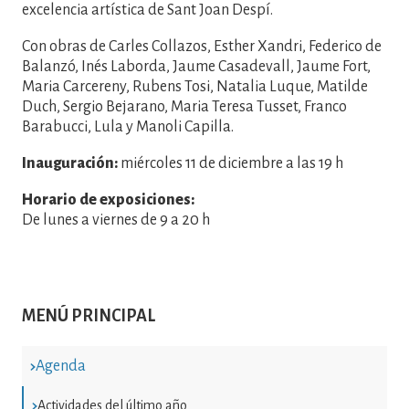
excelencia artística de Sant Joan Despí.
Con obras de Carles Collazos, Esther Xandri, Federico de
Balanzó, Inés Laborda, Jaume Casadevall, Jaume Fort,
Maria Carcereny, Rubens Tosi, Natalia Luque, Matilde
Duch, Sergio Bejarano, Maria Teresa Tusset, Franco
Barabucci, Lula y Manoli Capilla.
Inauguración:
miércoles 11 de diciembre a las 19 h
Horario de exposiciones:
De lunes a viernes de 9 a 20 h
MENÚ PRINCIPAL
Agenda
Actividades del último año