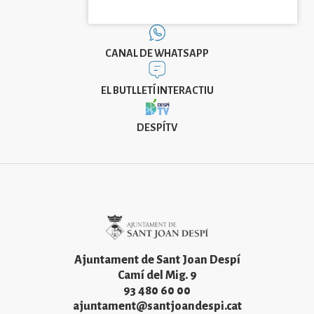
CANAL DE WHATSAPP
EL BUTLLETÍ INTERACTIU
DESPÍTV
Imatge
Ajuntament de Sant Joan Despí
Camí del Mig. 9
93 480 60 00
ajuntament@santjoandespi.cat