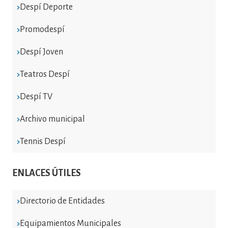
Despí Deporte
Promodespí
Despí Joven
Teatros Despí
Despí TV
Archivo municipal
Tennis Despí
ENLACES ÚTILES
Directorio de Entidades
Equipamientos Municipales