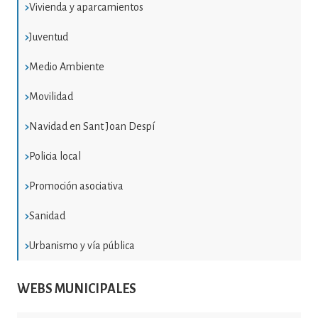
Vivienda y aparcamientos
Juventud
Medio Ambiente
Movilidad
Navidad en Sant Joan Despí
Policia local
Promoción asociativa
Sanidad
Urbanismo y vía pública
WEBS MUNICIPALES