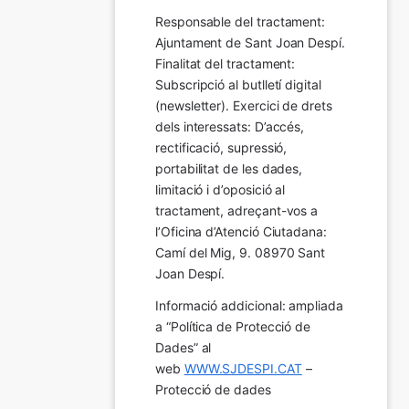
Responsable del tractament: 
Ajuntament de Sant Joan Despí. 
Finalitat del tractament:  
Subscripció al butlletí digital 
(newsletter). Exercici de drets 
dels interessats: D’accés, 
rectificació, supressió, 
portabilitat de les dades, 
limitació i d’oposició al 
tractament, adreçant-vos a 
l’Oficina d’Atenció Ciutadana: 
Camí del Mig, 9. 08970 Sant 
Joan Despí.
Informació addicional: ampliada 
a “Política de Protecció de 
Dades” al 
web 
WWW.SJDESPI.CAT
 – 
Protecció de dades