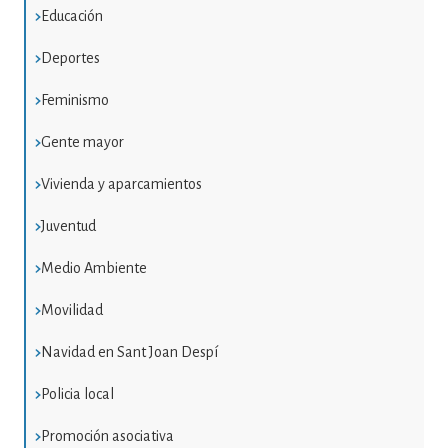
Educación
Deportes
Feminismo
Gente mayor
Vivienda y aparcamientos
Juventud
Medio Ambiente
Movilidad
Navidad en Sant Joan Despí
Policia local
Promoción asociativa