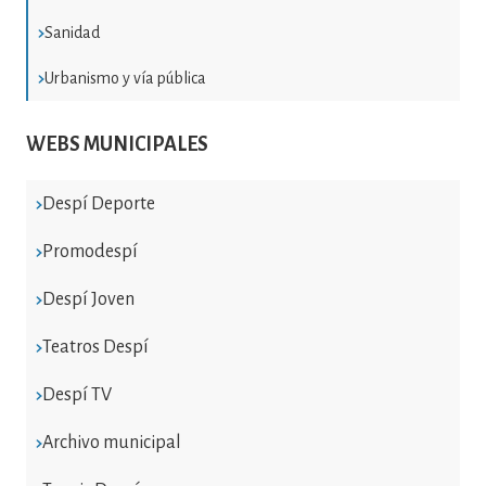
Sanidad
Urbanismo y vía pública
WEBS MUNICIPALES
Despí Deporte
Promodespí
Despí Joven
Teatros Despí
Despí TV
Archivo municipal