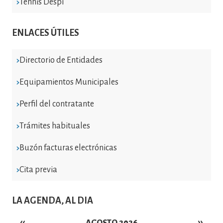
Tennis Despí
ENLACES ÚTILES
Directorio de Entidades
Equipamientos Municipales
Perfil del contratante
Trámites habituales
Buzón facturas electrónicas
Cita previa
LA AGENDA, AL DIA
‹‹
››