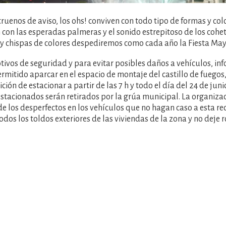
truenos de aviso, los ohs! conviven con todo tipo de formas y col
 con las esperadas palmeras y el sonido estrepitoso de los cohet
y chispas de colores despediremos como cada año la Fiesta May
tivos de seguridad y para evitar posibles daños a vehículos, i
ermitido aparcar en el espacio de montaje del castillo de fuegos
ción de estacionar a partir de las 7 h y todo el día del 24 de juni
estacionados serán retirados por la grúa municipal. La organizac
de los desperfectos en los vehículos que no hagan caso a esta r
odos los toldos exteriores de las viviendas de la zona y no deje 