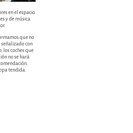
ores en el espacio
es y de música.
or.
nformamos que no
, señalizado con
o; los coches que
ión no se hará
ecomendación.
ropa tendida.