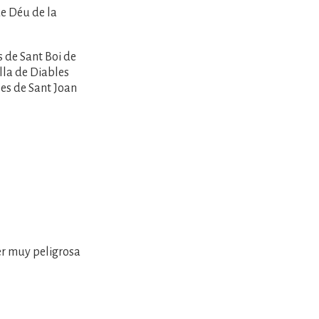
de Déu de la
 de Sant Boi de
lla de Diables
les de Sant Joan
ser muy peligrosa