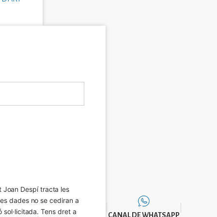
Joan Despí tracta les 
eves dades no se cediran a 
sol·licitada. Tens dret a 
CANAL DE WHATSAPP