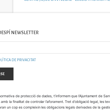
DESPÍ NEWSLETTER
LÍTICA DE PRIVACITAT
ormativa de protecció de dades, t’informem que l’Ajuntament de Sant 
mb la finalitat de controlar l’aforament. Tret d’obligació legal, les t
naran un cop es compleixin les obligacions legals derivades de la gestió 