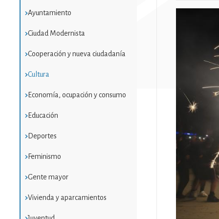
Ayuntamiento
Imatge
Ciudad Modernista
Cooperación y nueva ciudadanía
Cultura
Economía, ocupación y consumo
Educación
Deportes
Feminismo
Gente mayor
Vivienda y aparcamientos
Juventud