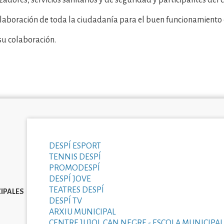
adores, servicios sanitarios y de seguridad y participantes del c
olaboración de toda la ciudadanía para el buen funcionamiento d
su colaboración.
DESPÍ ESPORT
TENNIS DESPÍ
PROMODESPÍ
DESPÍ JOVE
TEATRES DESPÍ
IPALES
DESPÍ TV
ARXIU MUNICIPAL
CENTRE JUJOL CAN NEGRE - ESCOLA MUNICIPAL