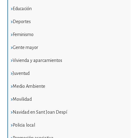
Educación
Deportes
Feminismo
Gente mayor
Vivienda y aparcamientos
Juventud
Medio Ambiente
Movilidad
Navidad en Sant Joan Despí
Policia local