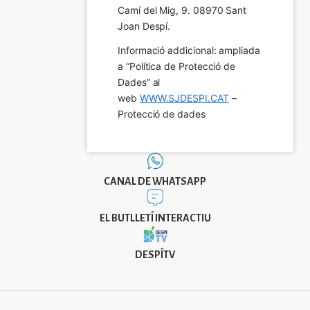
Camí del Mig, 9. 08970 Sant 
Joan Despí.
Informació addicional: ampliada 
a “Política de Protecció de 
Dades” al 
web 
WWW.SJDESPI.CAT
 – 
Protecció de dades
CANAL DE WHATSAPP
EL BUTLLETÍ INTERACTIU
DESPÍTV