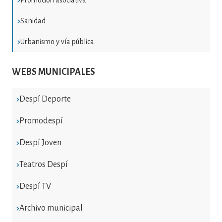
Promoción asociativa
Sanidad
Urbanismo y vía pública
WEBS MUNICIPALES
Despí Deporte
Promodespí
Despí Joven
Teatros Despí
Despí TV
Archivo municipal