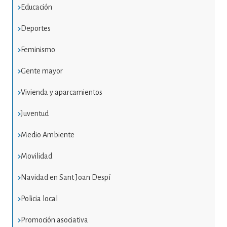
Educación
Deportes
Feminismo
Gente mayor
Vivienda y aparcamientos
Juventud
Medio Ambiente
Movilidad
Navidad en Sant Joan Despí
Policia local
Promoción asociativa