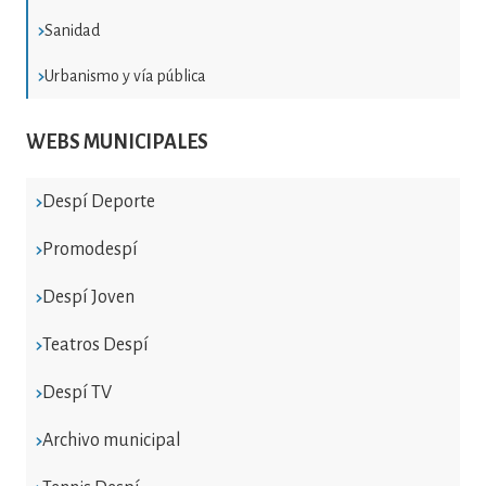
Sanidad
Urbanismo y vía pública
WEBS MUNICIPALES
Despí Deporte
Promodespí
Despí Joven
Teatros Despí
Despí TV
Archivo municipal