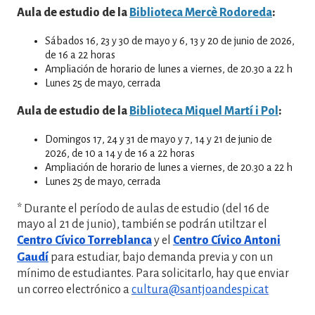
Aula de estudio de la
Biblioteca Mercè Rodoreda
:
Sábados 16, 23 y 30 de mayo y 6, 13 y 20 de junio de 2026,
de 16 a 22 horas
Ampliación de horario de lunes a viernes, de 20.30 a 22 h
Lunes 25 de mayo, cerrada
Aula de estudio de la
Biblioteca Miquel Martí i Pol
:
Domingos 17, 24 y 31 de mayo y 7, 14 y 21 de junio de
2026, de 10 a 14 y de 16 a 22 horas
Ampliación de horario de lunes a viernes, de 20.30 a 22 h
Lunes 25 de mayo, cerrada
* Durante el período de aulas de estudio (del 16 de
mayo al 21 de junio), también se podrán utiltzar el
Centro Cívico Torreblanca
y el
Centro Cívico Antoni
Gaudí
para estudiar, bajo demanda previa y con un
mínimo de estudiantes. Para solicitarlo, hay que enviar
un correo electrónico a
cultura@santjoandespi.cat