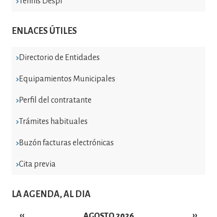
Tennis Despí
ENLACES ÚTILES
Directorio de Entidades
Equipamientos Municipales
Perfil del contratante
Trámites habituales
Buzón facturas electrónicas
Cita previa
LA AGENDA, AL DIA
‹‹
››
AGOSTO 2026