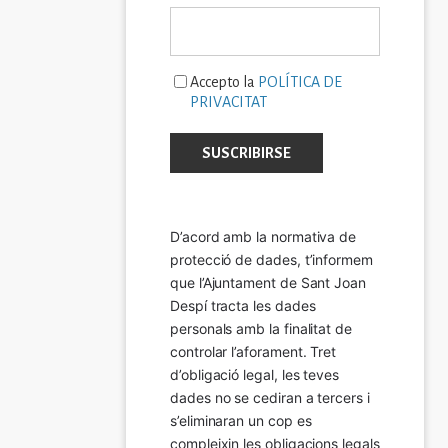
Accepto la
POLÍTICA DE
PRIVACITAT
D’acord amb la normativa de 
protecció de dades, t’informem 
que l’Ajuntament de Sant Joan 
Despí tracta les dades 
personals amb la finalitat de 
controlar l’aforament. Tret 
d’obligació legal, les teves 
dades no se cediran a tercers i 
s’eliminaran un cop es 
compleixin les obligacions legals 