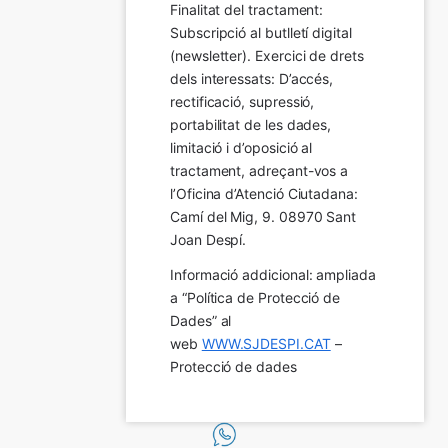
Finalitat del tractament:  
Subscripció al butlletí digital 
(newsletter). Exercici de drets 
dels interessats: D’accés, 
rectificació, supressió, 
portabilitat de les dades, 
limitació i d’oposició al 
tractament, adreçant-vos a 
l’Oficina d’Atenció Ciutadana: 
Camí del Mig, 9. 08970 Sant 
Joan Despí.
Informació addicional: ampliada 
a “Política de Protecció de 
Dades” al 
web 
WWW.SJDESPI.CAT
 – 
Protecció de dades