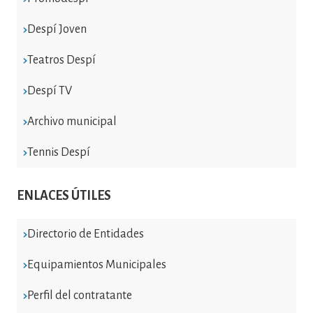
Despí Joven
Teatros Despí
Despí TV
Archivo municipal
Tennis Despí
ENLACES ÚTILES
Directorio de Entidades
Equipamientos Municipales
Perfil del contratante