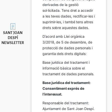
derivades de la gestió 
sol·licitada. Tens dret a accedir 
a les teves dades, rectificar-les i 
suprimir-les, i també tens altres 
Imatge
drets sobre aquestes dades.
SANT JOAN
D’acord amb Llei orgànica 
DESPÍ
3/2018, de 5 de desembre, de 
NEWSLETTER
protecció de dades personals i 
garantia dels drets digitals:
Base jurídica del tractament i 
informació bàsica sobre el 
tractament de dades personals.
Base jurídica del tractament: 
Consentiment exprés de 
l’interessat.
Responsable del tractament: 
Ajuntament de Sant Joan Despí. 