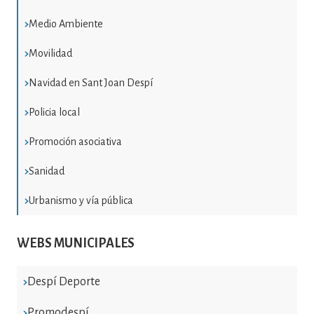
Medio Ambiente
Movilidad
Navidad en Sant Joan Despí
Policia local
Promoción asociativa
Sanidad
Urbanismo y vía pública
WEBS MUNICIPALES
Despí Deporte
Promodespí