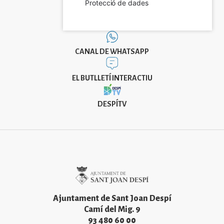
Protecció de dades
CANAL DE WHATSAPP
EL BUTLLETÍ INTERACTIU
DESPÍTV
Imatge
Ajuntament de Sant Joan Despí
Camí del Mig. 9
93 480 60 00