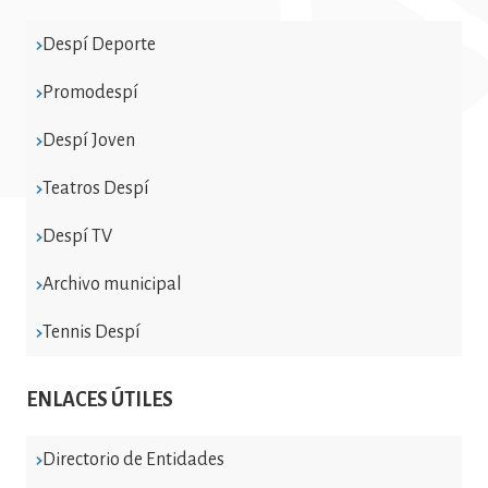
Despí Deporte
Promodespí
Despí Joven
Teatros Despí
Despí TV
Archivo municipal
Tennis Despí
ENLACES ÚTILES
Directorio de Entidades