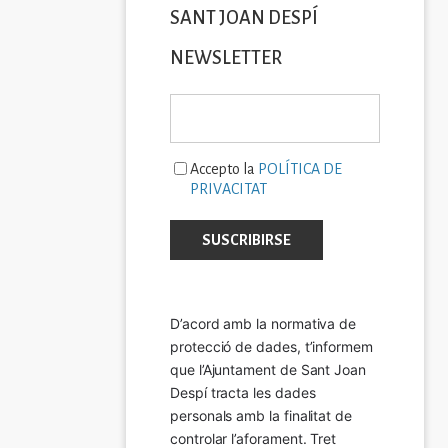
SANT JOAN DESPÍ
NEWSLETTER
Accepto la
POLÍTICA DE
PRIVACITAT
D’acord amb la normativa de 
protecció de dades, t’informem 
que l’Ajuntament de Sant Joan 
Despí tracta les dades 
personals amb la finalitat de 
controlar l’aforament. Tret 