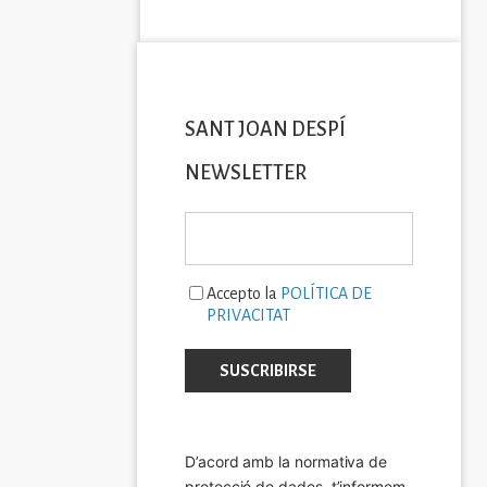
SANT JOAN DESPÍ
NEWSLETTER
Accepto la
POLÍTICA DE
PRIVACITAT
D’acord amb la normativa de 
protecció de dades, t’informem 