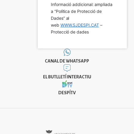
Informació addicional: ampliada 
a “Política de Protecció de 
Dades” al 
web 
WWW.SJDESPI.CAT
 – 
Protecció de dades
CANAL DE WHATSAPP
EL BUTLLETÍ INTERACTIU
DESPÍTV
Imatge