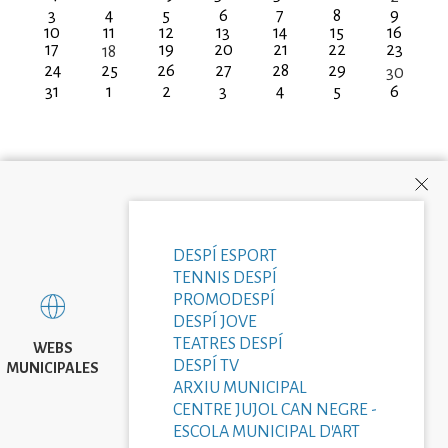
3
4
5
6
7
8
9
10
11
12
13
14
15
16
17
19
20
21
22
23
18
24
25
26
27
28
29
30
31
1
2
3
4
5
6
DESPÍ ESPORT
TENNIS DESPÍ
PROMODESPÍ
DESPÍ JOVE
TEATRES DESPÍ
WEBS
DESPÍ TV
MUNICIPALES
ARXIU MUNICIPAL
CENTRE JUJOL CAN NEGRE -
ESCOLA MUNICIPAL D'ART