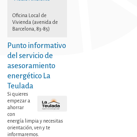
Oficina Local de
Vivienda (avenida de
Barcelona, 83-85)
Punto informativo
del servicio de
asesoramiento
energético La
Teulada
Si quieres
empezar a
ahorrar
con
energía limpia y necesitas
orientación, ven y te
informaremos.