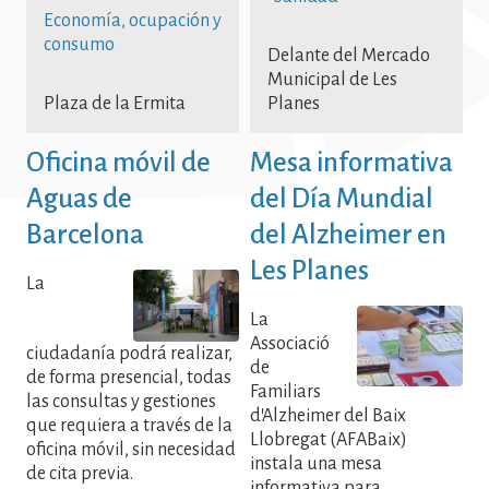
Economía, ocupación y
consumo
Delante del Mercado
Municipal de Les
Plaza de la Ermita
Planes
Oficina móvil de
Mesa informativa
Aguas de
del Día Mundial
Barcelona
del Alzheimer en
Les Planes
La
La
Associació
ciudadanía podrá realizar,
de
de forma presencial, todas
Familiars
las consultas y gestiones
d'Alzheimer del Baix
que requiera a través de la
Llobregat (AFABaix)
oficina móvil, sin necesidad
instala una mesa
de cita previa.
informativa para