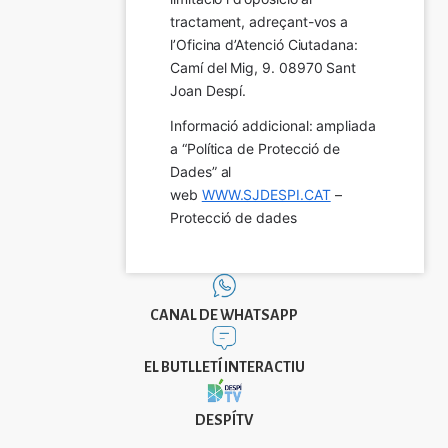
tractament, adreçant-vos a 
l’Oficina d’Atenció Ciutadana: 
Camí del Mig, 9. 08970 Sant 
Joan Despí.
Informació addicional: ampliada 
a “Política de Protecció de 
Dades” al 
web 
WWW.SJDESPI.CAT
 – 
Protecció de dades
CANAL DE WHATSAPP
EL BUTLLETÍ INTERACTIU
DESPÍTV