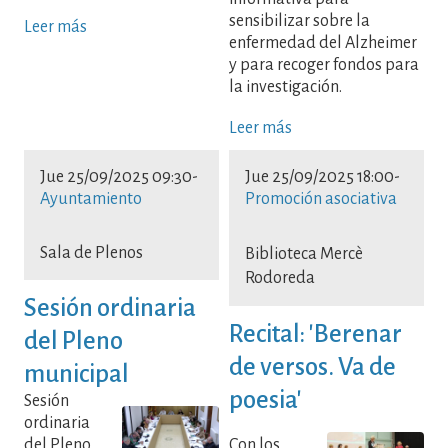
sensibilizar sobre la
Leer más
enfermedad del Alzheimer
y para recoger fondos para
la investigación.
Leer más
Jue 25/09/2025 09:30
-
Jue 25/09/2025 18:00
-
Ayuntamiento
Promoción asociativa
Sala de Plenos
Biblioteca Mercè
Rodoreda
Sesión ordinaria
Recital: 'Berenar
del Pleno
de versos. Va de
municipal
poesia'
Sesión
ordinaria
del Pleno
Con los