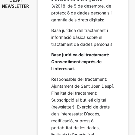
DESPÍ
3/2018, de 5 de desembre, de 
NEWSLETTER
protecció de dades personals i 
garantia dels drets digitals:
Base jurídica del tractament i 
informació bàsica sobre el 
tractament de dades personals.
Base jurídica del tractament: 
Consentiment exprés de 
l’interessat.
Responsable del tractament: 
Ajuntament de Sant Joan Despí. 
Finalitat del tractament:  
Subscripció al butlletí digital 
(newsletter). Exercici de drets 
dels interessats: D’accés, 
rectificació, supressió, 
portabilitat de les dades, 
limitació i d’oposició al 