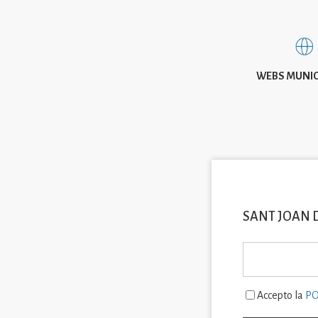
WEBS MUNIC
SANT JOAN 
Accepto la
PO