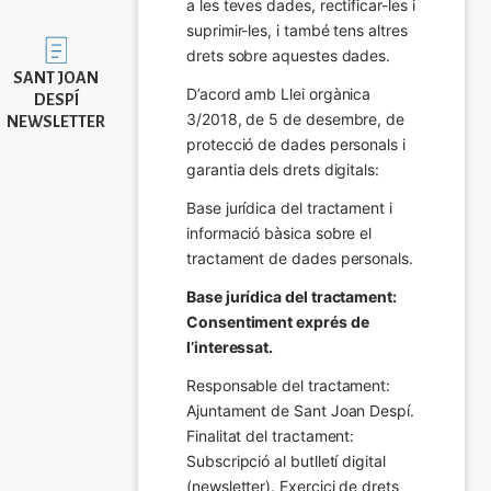
a les teves dades, rectificar-les i 
suprimir-les, i també tens altres 
Imatge
drets sobre aquestes dades.
SANT JOAN
D’acord amb Llei orgànica 
DESPÍ
3/2018, de 5 de desembre, de 
NEWSLETTER
protecció de dades personals i 
garantia dels drets digitals:
Base jurídica del tractament i 
informació bàsica sobre el 
tractament de dades personals.
Base jurídica del tractament: 
Consentiment exprés de 
l’interessat.
Responsable del tractament: 
Ajuntament de Sant Joan Despí. 
Finalitat del tractament:  
Subscripció al butlletí digital 
(newsletter). Exercici de drets 