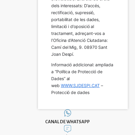
dels interessats: D’accés, 
rectificació, supressió, 
portabilitat de les dades, 
limitació i d’oposició al 
tractament, adreçant-vos a 
l’Oficina d’Atenció Ciutadana: 
Camí del Mig, 9. 08970 Sant 
Joan Despí.
Informació addicional: ampliada 
a “Política de Protecció de 
Dades” al 
web 
WWW.SJDESPI.CAT
 – 
Protecció de dades
CANAL DE WHATSAPP