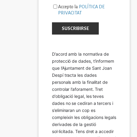
Accepto la
POLÍTICA DE
PRIVACITAT
D’acord amb la normativa de 
protecció de dades, t’informem 
que l’Ajuntament de Sant Joan 
Despí tracta les dades 
personals amb la finalitat de 
controlar l’aforament. Tret 
d’obligació legal, les teves 
dades no se cediran a tercers i 
s’eliminaran un cop es 
compleixin les obligacions legals 
derivades de la gestió 
sol·licitada. Tens dret a accedir 