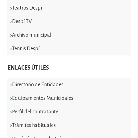
Teatros Despí
Despí TV
Archivo municipal
Tennis Despí
ENLACES ÚTILES
Directorio de Entidades
Equipamientos Municipales
Perfil del contratante
Trámites habituales