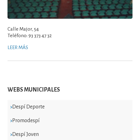
Calle Major, 54
Teléfono: 93 373 47 32
LEER MÁS
WEBS MUNICIPALES
Despí Deporte
Promodespí
Despí Joven