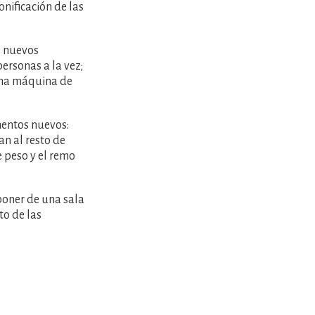
onificación de las
o nuevos
ersonas a la vez;
 una máquina de
mentos nuevos:
an al resto de
e peso y el remo
sponer de una sala
to de las