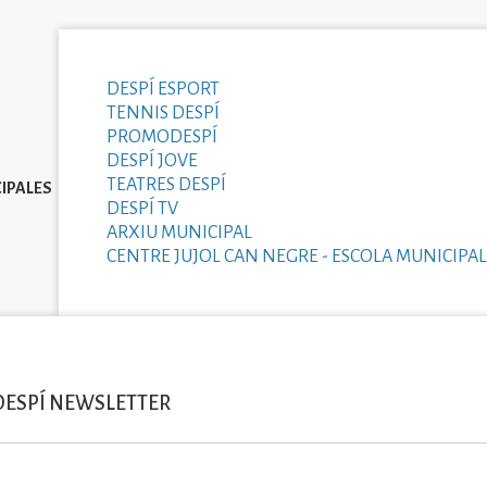
DESPÍ ESPORT
TENNIS DESPÍ
PROMODESPÍ
DESPÍ JOVE
TEATRES DESPÍ
IPALES
DESPÍ TV
ARXIU MUNICIPAL
CENTRE JUJOL CAN NEGRE - ESCOLA MUNICIPAL
DESPÍ NEWSLETTER