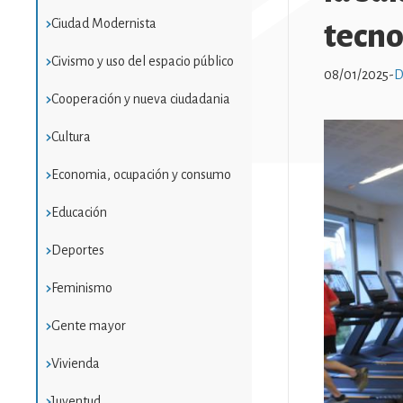
Ciudad Modernista
tecno
Civismo y uso del espacio público
08/01/2025
-
D
Cooperación y nueva ciudadania
Imatge
Cultura
Economia, ocupación y consumo
Educación
Deportes
Feminismo
Gente mayor
Vivienda
Juventud