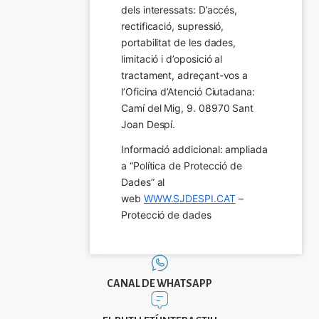
dels interessats: D’accés, 
rectificació, supressió, 
portabilitat de les dades, 
limitació i d’oposició al 
tractament, adreçant-vos a 
l’Oficina d’Atenció Ciutadana: 
Camí del Mig, 9. 08970 Sant 
Joan Despí.
Informació addicional: ampliada 
a “Política de Protecció de 
Dades” al 
web 
WWW.SJDESPI.CAT
 – 
Protecció de dades
CANAL DE WHATSAPP