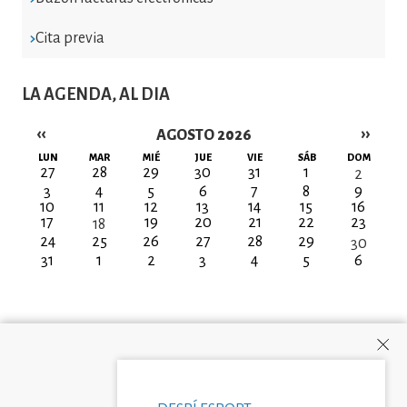
Cita previa
LA AGENDA, AL DIA
‹‹
››
AGOSTO 2026
Paginación
LUN
MAR
MIÉ
JUE
VIE
SÁB
DOM
27
28
29
30
31
1
2
3
4
5
6
7
8
9
10
11
12
13
14
15
16
17
19
20
21
22
23
18
24
25
26
27
28
29
30
31
1
2
3
4
5
6