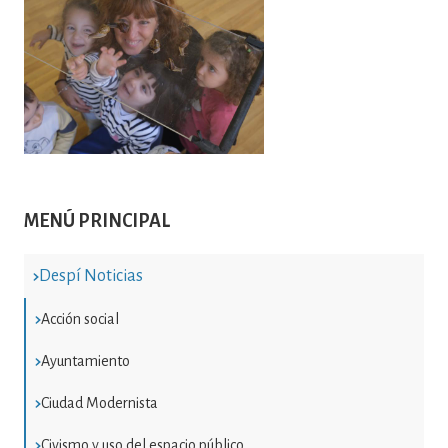
Imatge
MENÚ PRINCIPAL
Despí Noticias
Acción social
Ayuntamiento
Ciudad Modernista
Civismo y uso del espacio público