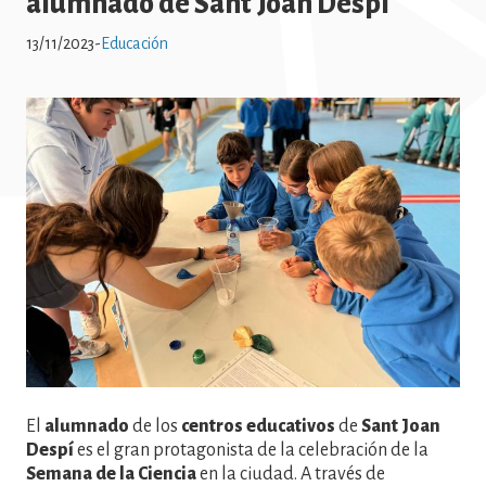
alumnado de Sant Joan Despí
13/11/2023
-
Educación
Imatge
El
alumnado
de los
centros educativos
de
Sant Joan
Despí
es el gran protagonista de la celebración de la
Semana de la Ciencia
en la ciudad. A través de