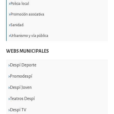
Policia local
Promoción asociativa
Sanidad
Urbanismo y vía pública
WEBS MUNICIPALES
Despí Deporte
Promodespí
Despí Joven
Teatros Despí
Despí TV