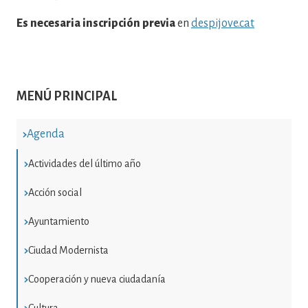
Es necesaria inscripción previa
en
despijove.cat
MENÚ PRINCIPAL
Agenda
Actividades del último año
Acción social
Ayuntamiento
Ciudad Modernista
Cooperación y nueva ciudadanía