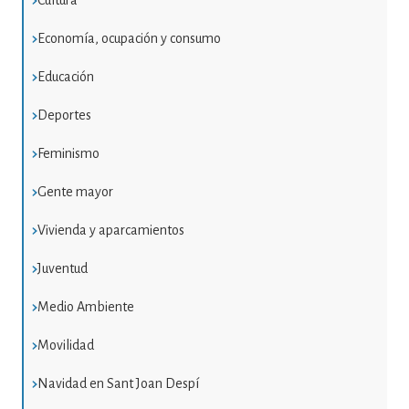
Cultura
Economía, ocupación y consumo
Educación
Deportes
Feminismo
Gente mayor
Vivienda y aparcamientos
Juventud
Medio Ambiente
Movilidad
Navidad en Sant Joan Despí