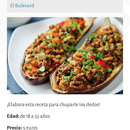
El Bulevard
Imatge
¡Elabora esta receta para chuparte los dedos!
Edad:
de 18 a 35 años
Precio:
5 euros